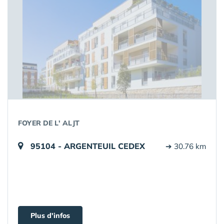
FOYER DE L' ALJT
95104 - ARGENTEUIL CEDEX
➔ 30.76 km
Plus d'infos