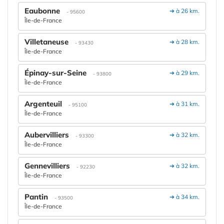
Eaubonne
➔ à 26 km.
- 95600
Île-de-France
Villetaneuse
➔ à 28 km.
- 93430
Île-de-France
Épinay-sur-Seine
➔ à 29 km.
- 93800
Île-de-France
Argenteuil
➔ à 31 km.
- 95100
Île-de-France
Aubervilliers
➔ à 32 km.
- 93300
Île-de-France
Gennevilliers
➔ à 32 km.
- 92230
Île-de-France
Pantin
➔ à 34 km.
- 93500
Île-de-France