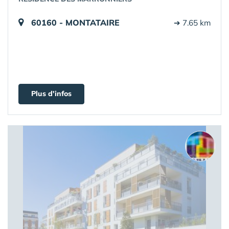
60160 - MONTATAIRE
➔ 7.65 km
Plus d'infos