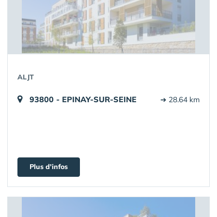
ALJT
93800 - EPINAY-SUR-SEINE
➔ 28.64 km
Plus d'infos