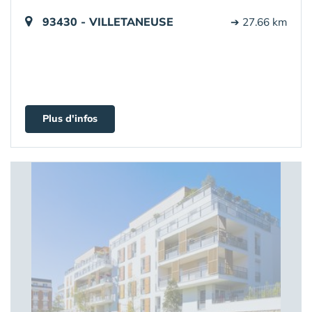
93430 - VILLETANEUSE
➔ 27.66 km
Plus d'infos