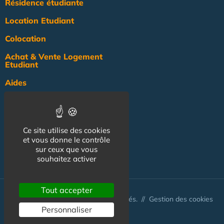
Résidence étudiante
Location Etudiant
Colocation
Achat & Vente Logement
Etudiant
Aides
Pratique
Actualité
Ce site utilise des cookies
Pro
et vous donne le contrôle
sur ceux que vous
NOS AUTRES SITES :
souhaitez activer
Tout accepter
© Australis 2026 - Tous droits réservés. //
Gestion des cookies
Personnaliser