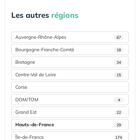
Les autres
régions
Auvergne-Rhône-Alpes
67
Bourgogne-Franche-Comté
18
Bretagne
34
Centre-Val de Loire
15
Corse
DOM/TOM
4
Grand Est
22
Hauts-de-France
29
Île-de-France
174