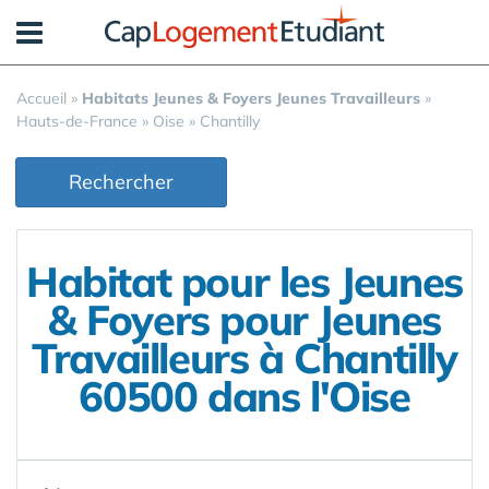
Panneau de gestion des cookies
Accueil
»
Habitats Jeunes & Foyers Jeunes Travailleurs
»
Hauts-de-France
»
Oise
»
Chantilly
Rechercher
Habitat pour les Jeunes
& Foyers pour Jeunes
Travailleurs à Chantilly
60500 dans l'Oise