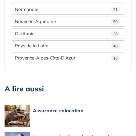
Normandie
21
Nouvelle-Aquitaine
50
Occitanie
36
Pays de la Loire
48
Provence-Alpes-Côte-D'Azur
16
A lire aussi
Assurance colocation