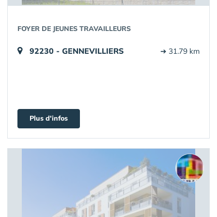
FOYER DE JEUNES TRAVAILLEURS
92230 - GENNEVILLIERS
➔ 31.79 km
Plus d'infos