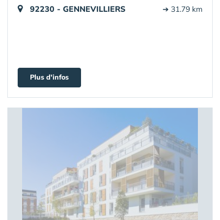
92230 - GENNEVILLIERS
➔ 31.79 km
Plus d'infos