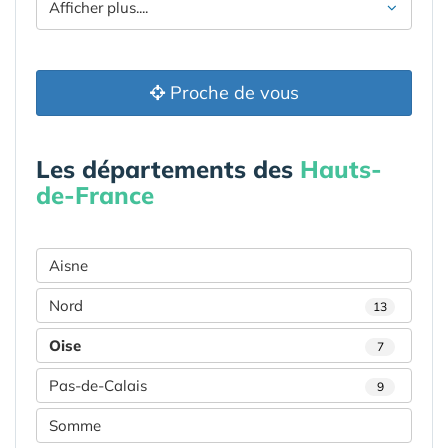
Afficher plus....
Proche de vous
Les départements des
Hauts-
de-France
Aisne
Nord
13
Oise
7
Pas-de-Calais
9
Somme