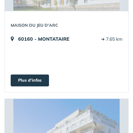
MAISON DU JEU D'ARC
60160 - MONTATAIRE
➔ 7.65 km
Plus d'infos