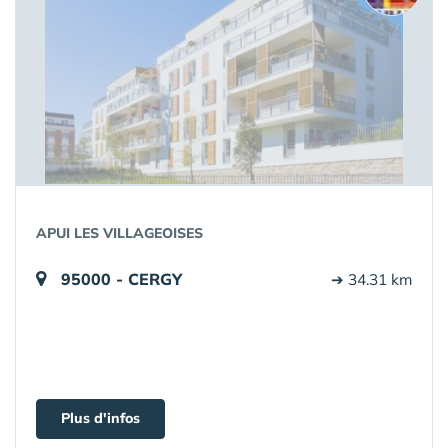
APUI LES VILLAGEOISES
95000 - CERGY
➔ 34.31 km
Plus d'infos