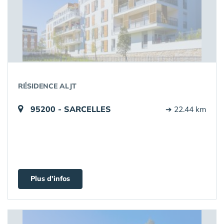
RÉSIDENCE ALJT
95200 - SARCELLES
➔ 22.44 km
Plus d'infos