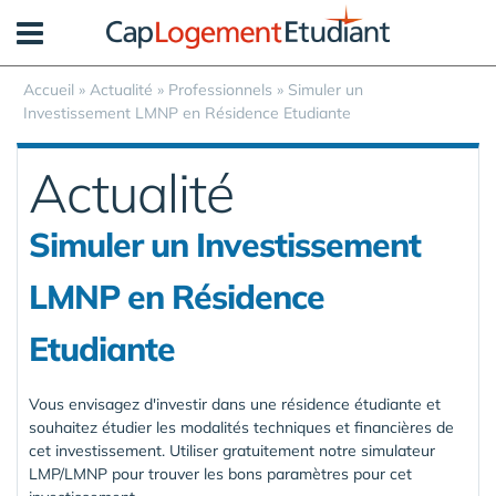
Panneau de gestion des cookies
Accueil
»
Actualité
»
Professionnels
»
Simuler un
Investissement LMNP en Résidence Etudiante
Actualité
Simuler un Investissement
LMNP en Résidence
Etudiante
Vous envisagez d'investir dans une résidence étudiante et
souhaitez étudier les modalités techniques et financières de
cet investissement. Utiliser gratuitement notre simulateur
LMP/LMNP pour trouver les bons paramètres pour cet