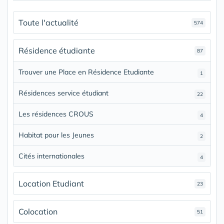
Toute l'actualité
574
Résidence étudiante
87
Trouver une Place en Résidence Etudiante
1
Résidences service étudiant
22
Les résidences CROUS
4
Habitat pour les Jeunes
2
Cités internationales
4
Location Etudiant
23
Colocation
51