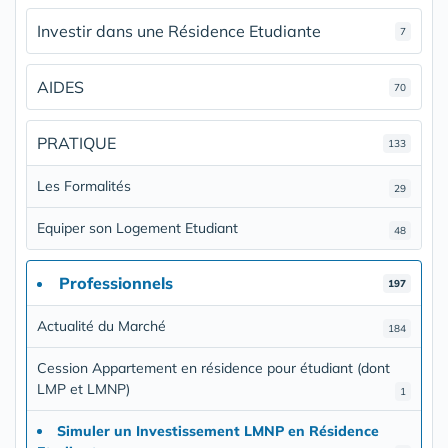
Investir dans une Résidence Etudiante
7
AIDES
70
PRATIQUE
133
Les Formalités
29
Equiper son Logement Etudiant
48
Professionnels
197
Actualité du Marché
184
Cession Appartement en résidence pour étudiant (dont
LMP et LMNP)
1
Simuler un Investissement LMNP en Résidence