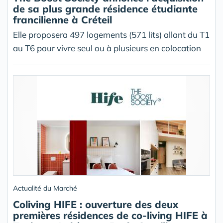
de sa plus grande résidence étudiante
francilienne à Créteil
Elle proposera 497 logements (571 lits) allant du T1
au T6 pour vivre seul ou à plusieurs en colocation
Actualité du Marché
Coliving HIFE : ouverture des deux
premières résidences de co-living HIFE à