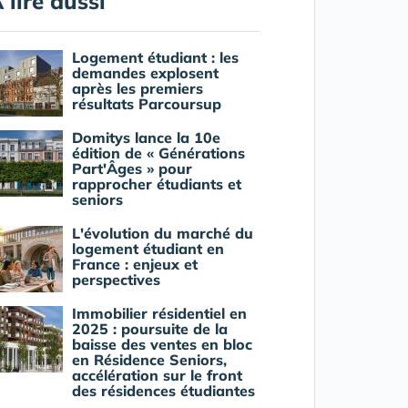
 lire aussi
Logement étudiant : les
demandes explosent
après les premiers
résultats Parcoursup
Domitys lance la 10e
édition de « Générations
Part'Âges » pour
rapprocher étudiants et
seniors
L'évolution du marché du
logement étudiant en
France : enjeux et
perspectives
Immobilier résidentiel en
2025 : poursuite de la
baisse des ventes en bloc
en Résidence Seniors,
accélération sur le front
des résidences étudiantes