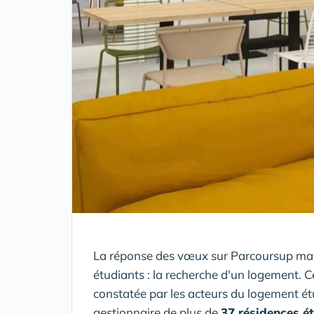
La réponse des vœux sur Parcoursup marq
étudiants : la recherche d'un logement. 
constatée par les acteurs du logement ét
gestionnaire de plus de
37 résidences é