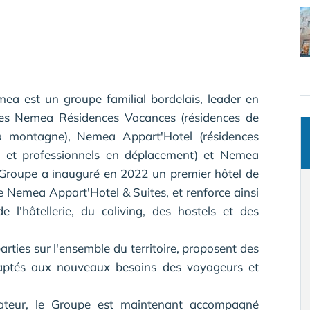
ea est un groupe familial bordelais, leader en
nes Nemea Résidences Vacances (résidences de
a montagne), Nemea Appart'Hotel (résidences
tes et professionnels en déplacement) et Nemea
e Groupe a inauguré en 2022 un premier hôtel de
Nemea Appart'Hotel & Suites, et renforce ainsi
 l'hôtellerie, du coliving, des hostels et des
ties sur l'ensemble du territoire, proposent des
daptés aux nouveaux besoins des voyageurs et
ateur, le Groupe est maintenant accompagné