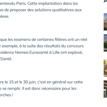
A
en entendu Paris. Cette implantation dans les
e de proposer des solutions qualitatives aux
lexe.
que les examens de certaines filières ont un réel
exemple, à la suite des résultats du concours
ésidence Nemea Eurasanté à Lille ont explosé,
 Santé.
tre le 15 et le 30 juin, c'est en général sur cette
se remplir. Il est donc nécessaire pour les
erches !