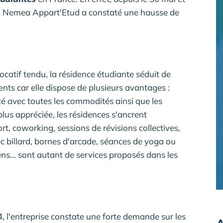
me, Nemea Appart'Etud a constaté une hausse de
catif tendu, la résidence étudiante séduit de
ents car elle dispose de plusieurs avantages :
té avec toutes les commodités ainsi que les
lus appréciée, les résidences s'ancrent
ort, coworking, sessions de révisions collectives,
c billard, bornes d'arcade, séances de yoga ou
ns... sont autant de services proposés dans les
, l'entreprise constate une forte demande sur les