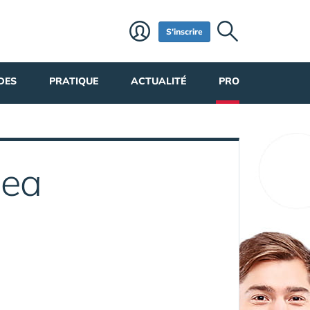
S'inscrire
DES
PRATIQUE
ACTUALITÉ
PRO
mea