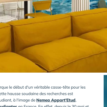
ue le début d'un véritable casse-tête pour les
Cette hausse soudaine des recherches est
udiant, à l'image de
Nemea Appart'Etud
,
tudiantes
en France. En effet, depuis le 30 mai et