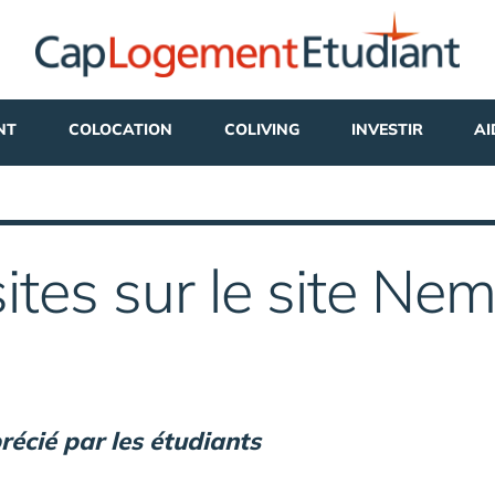
NT
COLOCATION
COLIVING
INVESTIR
AI
tes sur le site Ne
précié par les étudiants