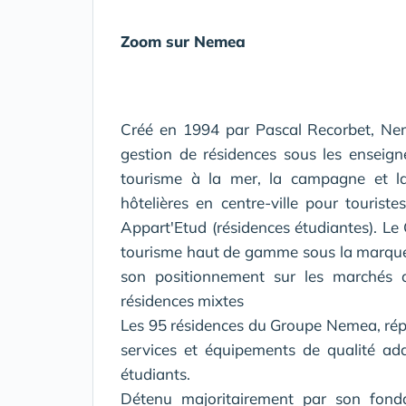
Zoom sur Nemea
Créé en 1994 par Pascal Recorbet, Nem
gestion de résidences sous les enseig
tourisme à la mer, la campagne et l
hôtelières en centre-ville pour touris
Appart'Etud (résidences étudiantes). L
tourisme haut de gamme sous la marque 
son positionnement sur les marchés de
résidences mixtes
Les 95 résidences du Groupe Nemea, répar
services et équipements de qualité a
étudiants.
Détenu majoritairement par son fond