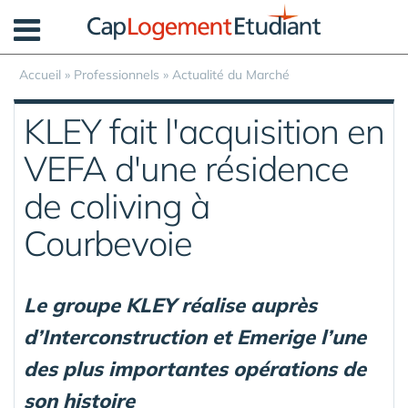
Panneau de gestion des cookies
Accueil
»
Professionnels
»
Actualité du Marché
KLEY fait l'acquisition en
VEFA d'une résidence
de coliving à
Courbevoie
Le groupe KLEY réalise auprès
d’Interconstruction et Emerige l’une
des plus importantes opérations de
son histoire