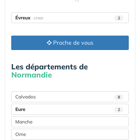
Évreux
2
- 27000
Proche de vous
Les départements de
Normandie
Calvados
8
Eure
2
Manche
Orne