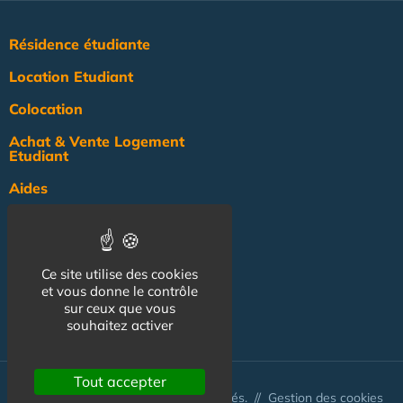
Résidence étudiante
Location Etudiant
Colocation
Achat & Vente Logement
Etudiant
Aides
Pratique
Actualité
Ce site utilise des cookies
Pro
et vous donne le contrôle
sur ceux que vous
NOS AUTRES SITES :
souhaitez activer
Tout accepter
© Australis 2026 - Tous droits réservés. //
Gestion des cookies