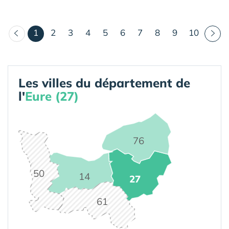
(courant)
1
2
3
4
5
6
7
8
9
10
Les villes du département de
l'
Eure (27)
76
50
14
27
61