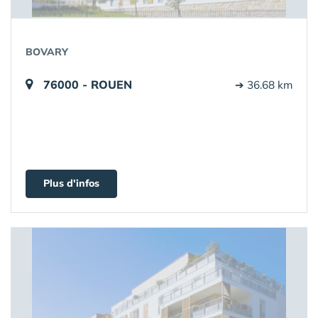
BOVARY
76000 - ROUEN
➔ 36.68 km
Plus d'infos