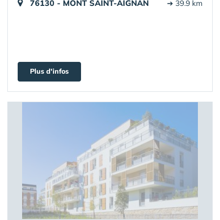
76130 - MONT SAINT-AIGNAN
➔ 39.9 km
Plus d'infos