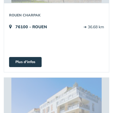
ROUEN CHARPAK
76100 - ROUEN
➔ 36.68 km
Plus d'infos