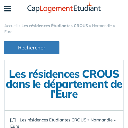
Panneau de gestion des cookies
Accueil
»
Les résidences Étudiantes CROUS
»
Normandie
»
Eure
Rechercher
Les résidences CROUS
dans le département de
l'Eure
Les résidences Étudiantes CROUS
»
Normandie
»
Eure