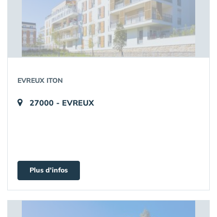
EVREUX ITON
27000 - EVREUX
Plus d'infos