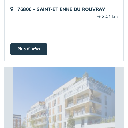
76800 - SAINT-ETIENNE DU ROUVRAY
➔ 30.4 km
Plus d'infos