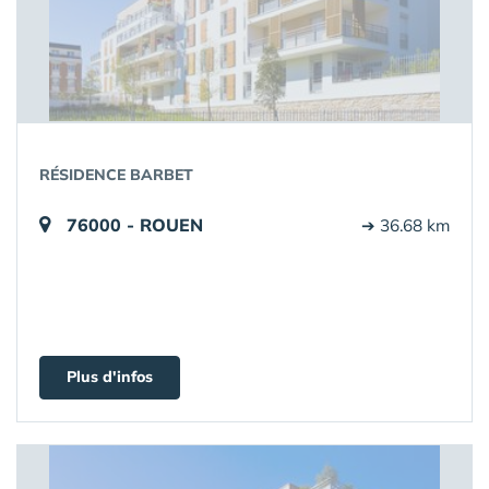
RÉSIDENCE BARBET
76000 - ROUEN
➔ 36.68 km
Plus d'infos