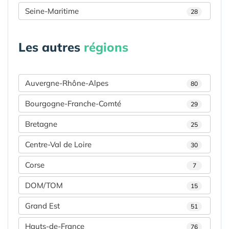
Seine-Maritime
28
Les autres
régions
Auvergne-Rhône-Alpes
80
Bourgogne-Franche-Comté
29
Bretagne
25
Centre-Val de Loire
30
Corse
7
DOM/TOM
15
Grand Est
51
Hauts-de-France
76