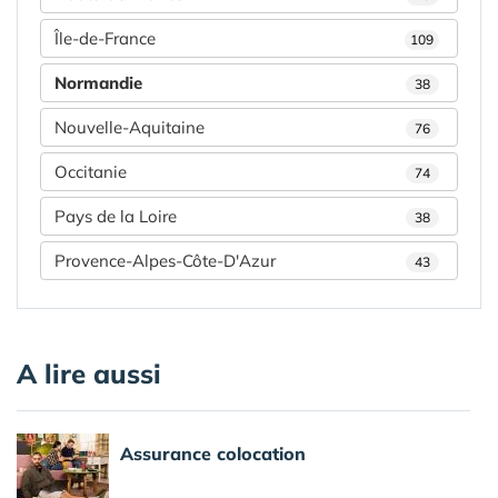
Île-de-France
109
Normandie
38
Nouvelle-Aquitaine
76
Occitanie
74
Pays de la Loire
38
Provence-Alpes-Côte-D'Azur
43
A lire aussi
Assurance colocation