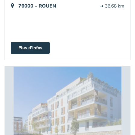
76000 - ROUEN
➔ 36.68 km
Plus d'infos