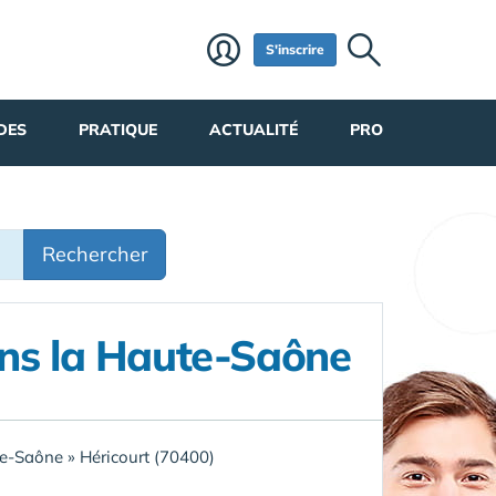
S'inscrire
DES
PRATIQUE
ACTUALITÉ
PRO
Rechercher
ns la Haute-Saône
e-Saône
»
Héricourt (70400)