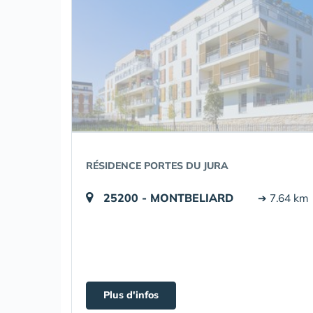
RÉSIDENCE PORTES DU JURA
25200 - MONTBELIARD
➔ 7.64 km
Plus d'infos