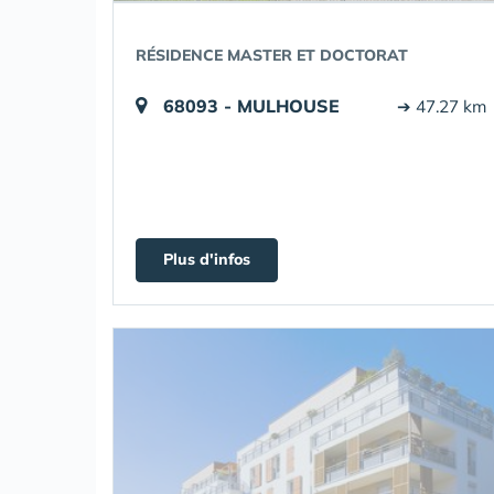
RÉSIDENCE MASTER ET DOCTORAT
68093 - MULHOUSE
➔ 47.27 km
Plus d'infos