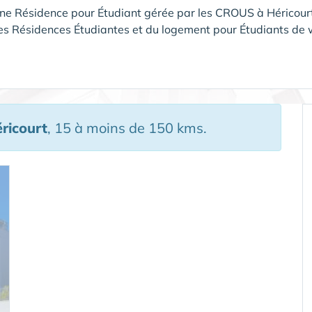
une Résidence pour Étudiant gérée par les CROUS à Héricou
es Résidences Étudiantes et du logement pour Étudiants d
ricourt
, 15 à moins de 150 kms.