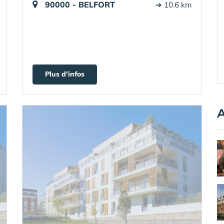
90000 - BELFORT
➔ 10.6 km
Plus d'infos
A