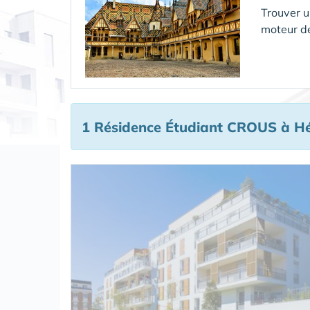
Trouver 
moteur d
1 Résidence Étudiant CROUS
à Hé