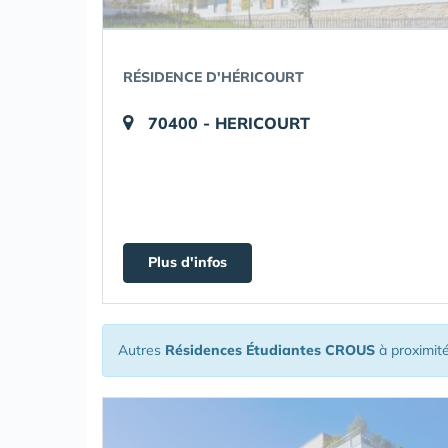
RÉSIDENCE D'HÉRICOURT
70400 - HERICOURT
Plus d'infos
Autres
Résidences Étudiantes CROUS
à proximit