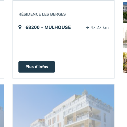
RÉSIDENCE LES BERGES
68200 - MULHOUSE
➔ 47.27 km
Plus d'infos