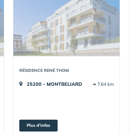
RÉSIDENCE RENÉ THOM
25200 - MONTBELIARD
➔ 7.64 km
Plus d'infos