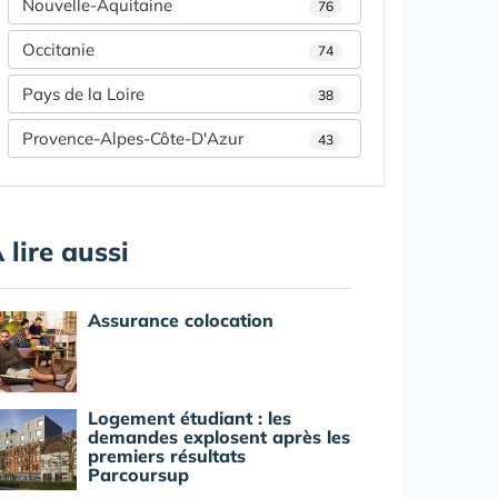
Nouvelle-Aquitaine
76
Occitanie
74
Pays de la Loire
38
Provence-Alpes-Côte-D'Azur
43
 lire aussi
Assurance colocation
Logement étudiant : les
demandes explosent après les
premiers résultats
Parcoursup