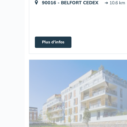
90016 - BELFORT CEDEX
➔ 10.6 km
Plus d'infos