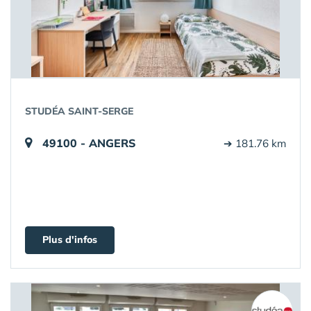
STUDÉA SAINT-SERGE
49100 - ANGERS
➔ 181.76 km
Plus d'infos