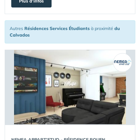
Plus d'infos
Autres
Résidences Services Étudiants
à proximité
du
Calvados
NEMEA APPART'ETUD - RÉSIDENCE ROUEN