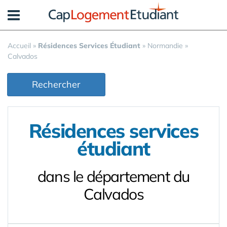
Panneau de gestion des cookies
Accueil
»
Résidences Services Étudiant
»
Normandie
»
Calvados
Rechercher
Résidences services
étudiant
dans le département du
Calvados