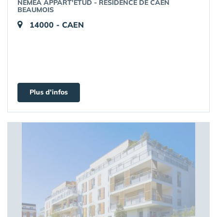
NEMEA APPART'ETUD - RÉSIDENCE DE CAEN
BEAUMOIS
14000 - CAEN
Plus d'infos