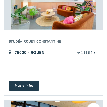
STUDÉA ROUEN CONSTANTINE
76000 - ROUEN
➔ 111.94 km
Plus d'infos