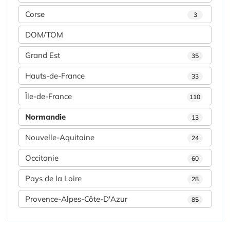
Corse
3
DOM/TOM
Grand Est
35
Hauts-de-France
33
Île-de-France
110
Normandie
13
Nouvelle-Aquitaine
24
Occitanie
60
Pays de la Loire
28
Provence-Alpes-Côte-D'Azur
85