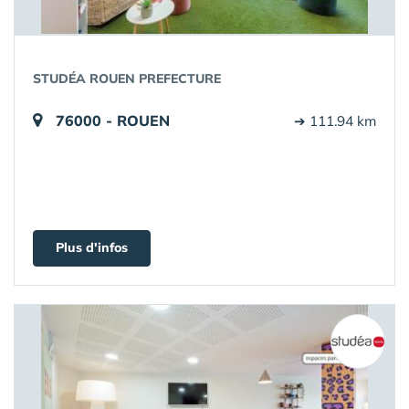
STUDÉA ROUEN PREFECTURE
76000 - ROUEN
➔ 111.94 km
Plus d'infos