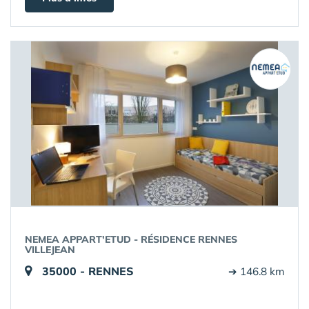
NEMEA APPART'ETUD - RÉSIDENCE RENNES
VILLEJEAN
35000 - RENNES
➔ 146.8 km