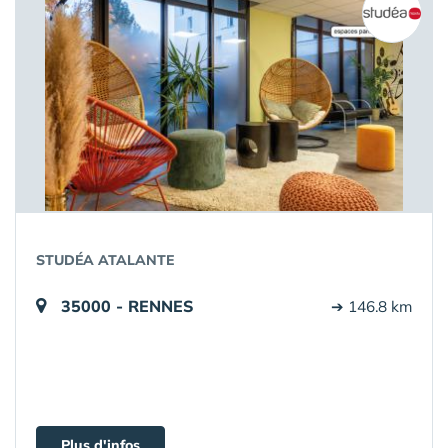
STUDÉA ATALANTE
35000 - RENNES
➔ 146.8 km
Plus d'infos