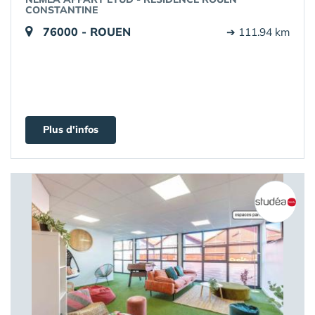
CONSTANTINE
76000 - ROUEN
➔ 111.94 km
Plus d'infos