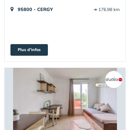
95800 - CERGY
➔ 176.98 km
Plus d'infos