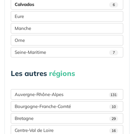
Calvados
6
Eure
Manche
Orne
Seine-Maritime
7
Les autres
régions
Auvergne-Rhône-Alpes
131
Bourgogne-Franche-Comté
10
Bretagne
29
Centre-Val de Loire
16