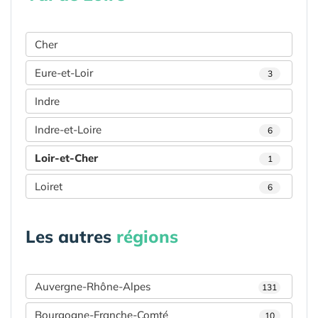
Cher
Eure-et-Loir
3
Indre
Indre-et-Loire
6
Loir-et-Cher
1
Loiret
6
Les autres
régions
Auvergne-Rhône-Alpes
131
Bourgogne-Franche-Comté
10