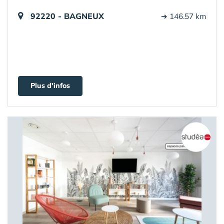
92220 - BAGNEUX
➔ 146.57 km
Plus d'infos