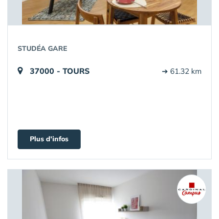
STUDÉA GARE
37000 - TOURS
➔ 61.32 km
Plus d'infos