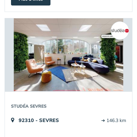
STUDÉA SEVRES
92310 - SEVRES
➔ 146.3 km