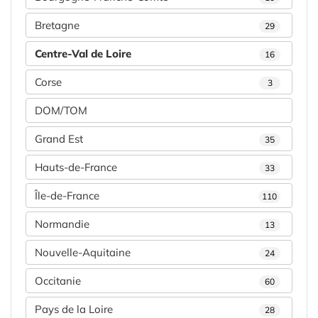
Bretagne
29
Centre-Val de Loire
16
Corse
3
DOM/TOM
Grand Est
35
Hauts-de-France
33
Île-de-France
110
Normandie
13
Nouvelle-Aquitaine
24
Occitanie
60
Pays de la Loire
28