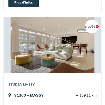
Plus d'infos
STUDÉA MASSY
91300 - MASSY
➔ 139.11 km