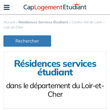
Panneau de gestion des cookies
Accueil
»
Résidences Services Étudiant
»
Centre-Val de Loire
»
Loir-et-Cher
Rechercher
Résidences services
étudiant
dans le département du Loir-et-
Cher