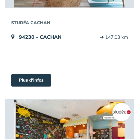
STUDÉA CACHAN
94230 - CACHAN
➔ 147.03 km
Plus d'infos