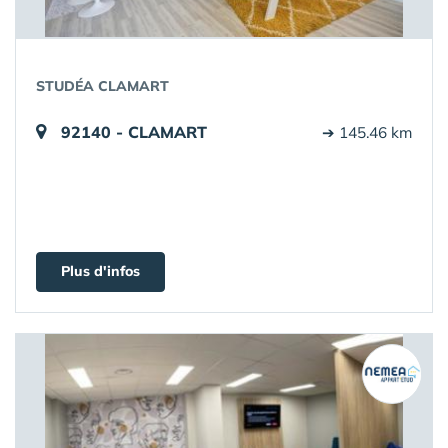
STUDÉA CLAMART
92140 - CLAMART
➔ 145.46 km
Plus d'infos