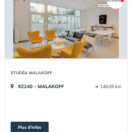
STUDÉA MALAKOFF
92240 - MALAKOFF
➔ 148.09 km
Plus d'infos