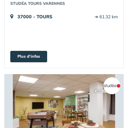
STUDÉA TOURS VARENNES
37000 - TOURS
➔ 61.32 km
Plus d'infos