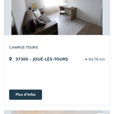
CAMPUS TOURS
37300 - JOUÉ-LÈS-TOURS
➔ 64.76 km
Plus d'infos