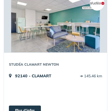
STUDÉA CLAMART NEWTON
92140 - CLAMART
➔ 145.46 km
Plus d'infos