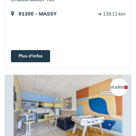
91300 - MASSY
➔ 139.11 km
Plus d'infos