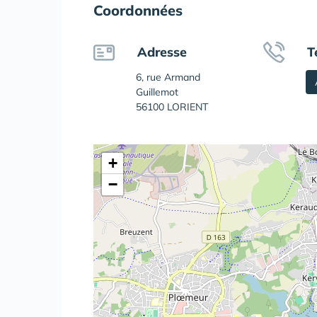
Coordonnées
Adresse
T
6, rue Armand
Guillemot
56100 LORIENT
+
−