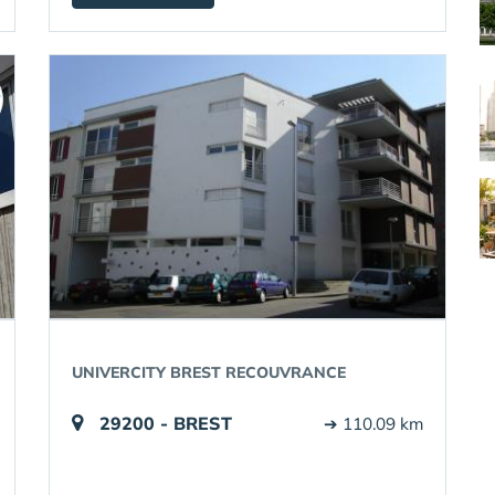
UNIVERCITY BREST RECOUVRANCE
29200 - BREST
➔ 110.09 km