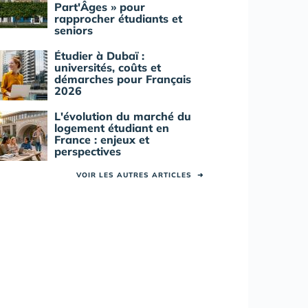
Part'Âges » pour
rapprocher étudiants et
seniors
Étudier à Dubaï :
universités, coûts et
démarches pour Français
2026
L'évolution du marché du
logement étudiant en
France : enjeux et
perspectives
VOIR LES AUTRES ARTICLES
➜