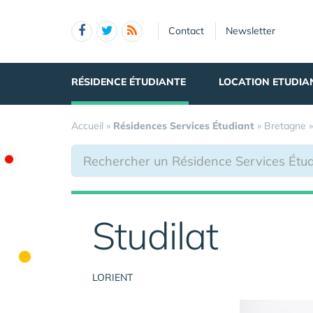
Panneau de gestion des cookies
Contact
Newsletter
RÉSIDENCE ÉTUDIANTE
LOCATION ETUDIA
Accueil
»
Résidences Services Étudiant
»
Bretagne
Studilat
LORIENT