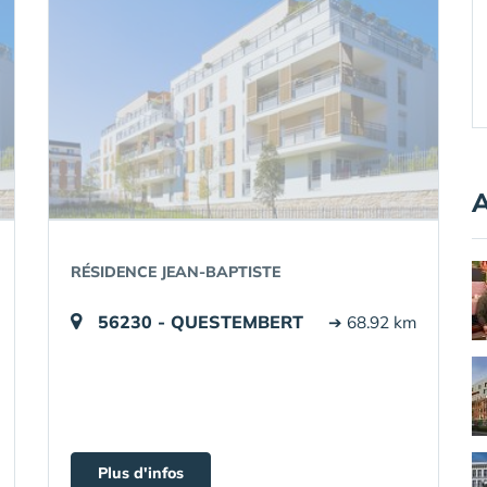
A
RÉSIDENCE JEAN-BAPTISTE
56230 - QUESTEMBERT
➔ 68.92 km
Plus d'infos