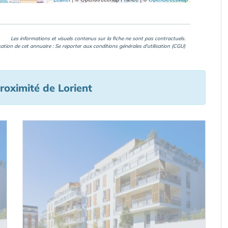
Les informations et visuels contenus sur la fiche ne sont pas contractuels.
isation de cet annuaire : Se reporter aux
conditions générales d'utilisation (CGU)
roximité de Lorient