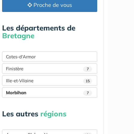
Proche de vous
Les départements de
Bretagne
Cotes-d'Armor
Finistère
7
Ille-et-Vilaine
15
Morbihan
7
Les autres
régions