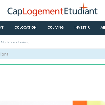
NT
COLOCATION
COLIVING
INVESTIR
AI
»
Morbihan
»
Lorient