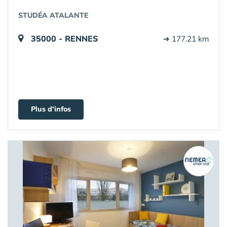
STUDÉA ATALANTE
35000 - RENNES
➔ 177.21 km
Plus d'infos