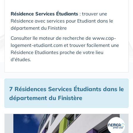
Résidence Services Étudiants
: trouver une
Résidence avec services pour Etudiant dans le
département du Finistère
Consulter lle moteur de recherche de www.cap-
logement-etudiant.com et trouver facilement une
Résidence Etudiantes proche de votre lieu
d'études.
7 Résidences Services Étudiants
dans le
département du Finistère