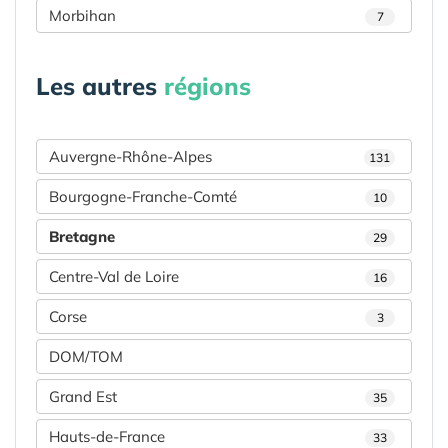
Morbihan
7
Les autres
régions
Auvergne-Rhône-Alpes
131
Bourgogne-Franche-Comté
10
Bretagne
29
Centre-Val de Loire
16
Corse
3
DOM/TOM
Grand Est
35
Hauts-de-France
33