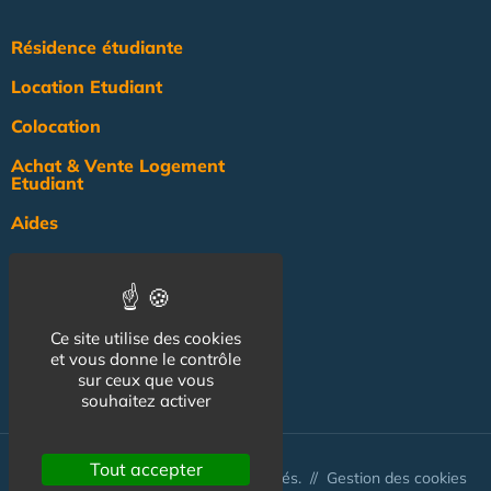
Résidence étudiante
Location Etudiant
Colocation
Achat & Vente Logement
Etudiant
Aides
Pratique
Actualité
Ce site utilise des cookies
Pro
et vous donne le contrôle
sur ceux que vous
NOS AUTRES SITES :
souhaitez activer
Tout accepter
© Australis 2026 - Tous droits réservés. //
Gestion des cookies