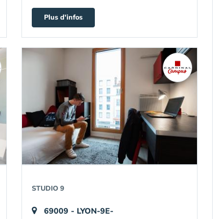
Plus d'infos
STUDIO 9
69009 - LYON-9E-