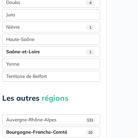
Doubs
4
Jura
Nièvre
1
Haute-Saône
Saône-et-Loire
1
Yonne
Territoire de Belfort
Les autres
régions
Auvergne-Rhône-Alpes
131
Bourgogne-Franche-Comté
10