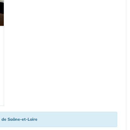
é
de Saône-et-Loire