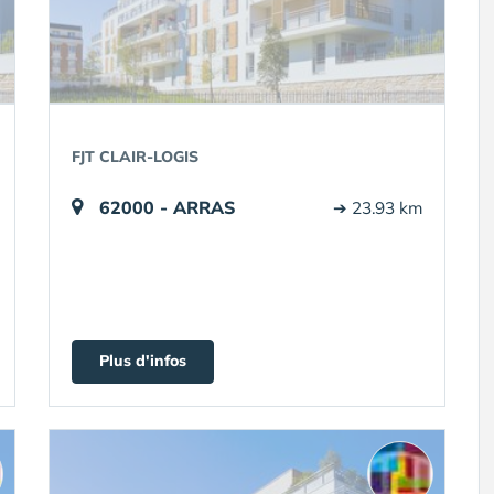
FJT CLAIR-LOGIS
62000 - ARRAS
➔ 23.93 km
Plus d'infos