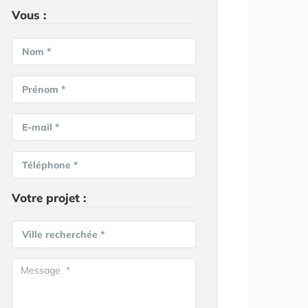
Vous :
Nom *
Prénom *
E-mail *
Téléphone *
Votre projet :
Ville recherchée *