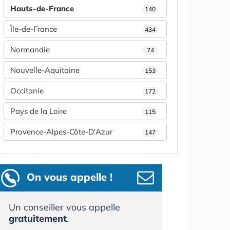
Hauts-de-France
140
Île-de-France
434
Normandie
74
Nouvelle-Aquitaine
153
Occitanie
172
Pays de la Loire
115
Provence-Alpes-Côte-D'Azur
147
On vous appelle !
Un conseiller vous appelle
gratuitement
.