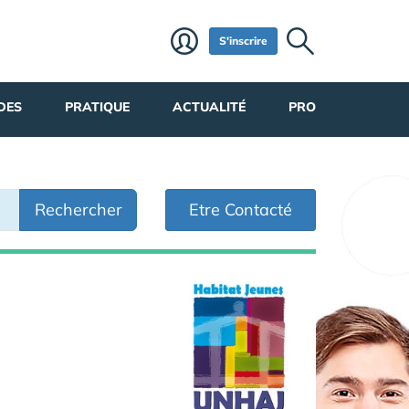
S'inscrire
DES
PRATIQUE
ACTUALITÉ
PRO
Rechercher
Etre Contacté