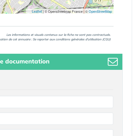
Leaflet
|
© Openstreetmap France | ©
OpenStreetMap
Les informations et visuels contenus sur la fiche ne sont pas contractuels.
isation de cet annuaire : Se reporter aux
conditions générales d'utilisation (CGU)
e documentation