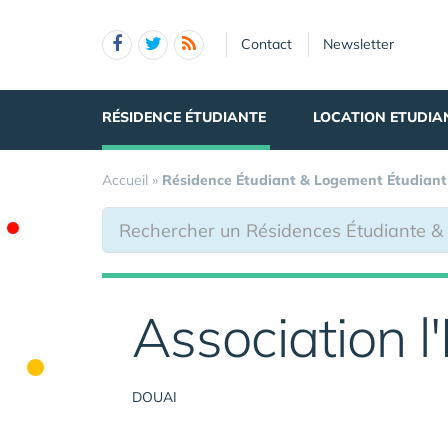
Panneau de gestion des cookies
Contact
Newsletter
RÉSIDENCE ÉTUDIANTE
LOCATION ETUDIA
Accueil
»
Résidence Étudiant & Logement Étudiant
Association 
DOUAI