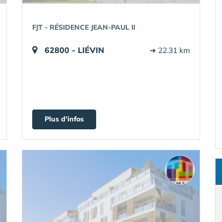
FJT - RÉSIDENCE JEAN-PAUL II
62800 - LIÉVIN
➔ 22.31 km
Plus d'infos