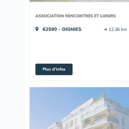
ASSOCIATION RENCONTRES ET LOISIRS
62590 - OIGNIES
➔ 12.36 km
Plus d'infos