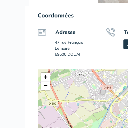
Coordonnées
Adresse
T
47 rue François
Lemaire
59500 DOUAI
+
−