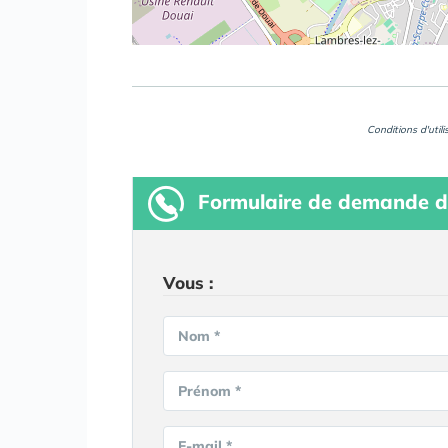
Conditions d'util
Formulaire
de demande d
Vous :
Nom *
Prénom *
E-mail *