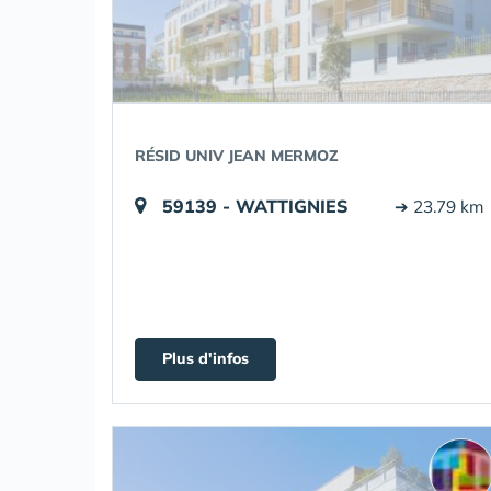
RÉSID UNIV JEAN MERMOZ
59139 - WATTIGNIES
➔ 23.79 km
Plus d'infos