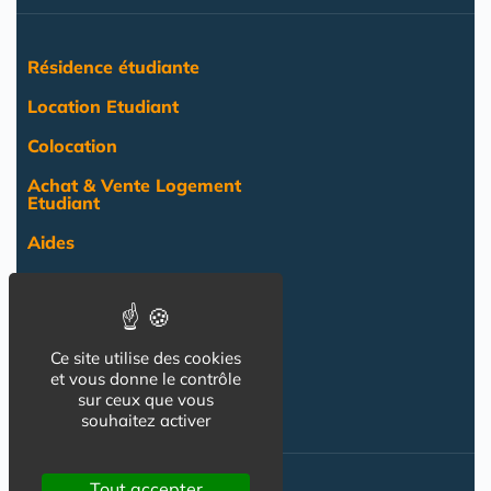
Résidence étudiante
Location Etudiant
Colocation
Achat & Vente Logement
Etudiant
Aides
Pratique
Actualité
Ce site utilise des cookies
Pro
et vous donne le contrôle
sur ceux que vous
NOS AUTRES SITES :
souhaitez activer
Tout accepter