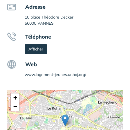
Adresse
10 place Théodore Decker
56000 VANNES
Téléphone
Afficher
Web
www.logement-jeunes.unhaj.org/
+
−