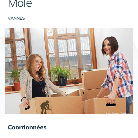
Molé
VANNES
Coordonnées