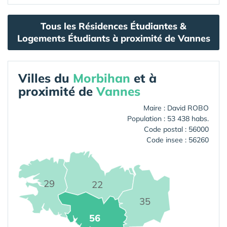
Tous les Résidences Étudiantes &
Logements Étudiants à proximité de Vannes
Villes du
Morbihan
et à
proximité de
Vannes
Maire : David ROBO
Population : 53 438 habs.
Code postal : 56000
Code insee : 56260
29
22
35
56