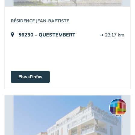
RÉSIDENCE JEAN-BAPTISTE
56230 - QUESTEMBERT
➔ 23.17 km
Plus d'infos