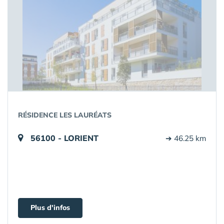
RÉSIDENCE LES LAURÉATS
56100 - LORIENT
➔ 46.25 km
Plus d'infos