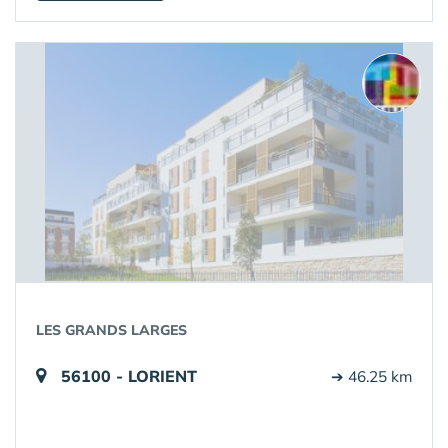
LES GRANDS LARGES
56100 - LORIENT
➔ 46.25 km