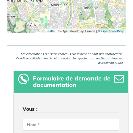
Leaflet
|
© Openstreetmap France | ©
OpenStreetMap
Les informations et visuels contenus sur la fiche ne sont pas contractuels.
Conditions d'utilisation de cet annuaire : Se reporter aux
conditions générales
d'utilisation (CGU)
Formulaire
de demande de
documentation
Vous :
Nom *