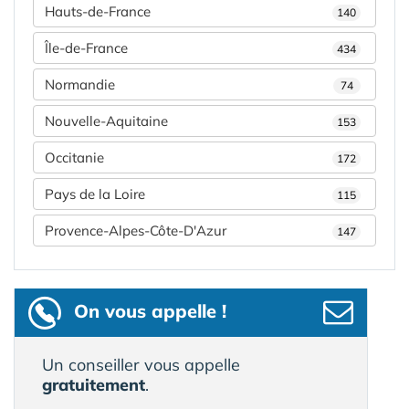
Hauts-de-France
140
Île-de-France
434
Normandie
74
Nouvelle-Aquitaine
153
Occitanie
172
Pays de la Loire
115
Provence-Alpes-Côte-D'Azur
147
On vous appelle !
Un conseiller vous appelle
gratuitement
.