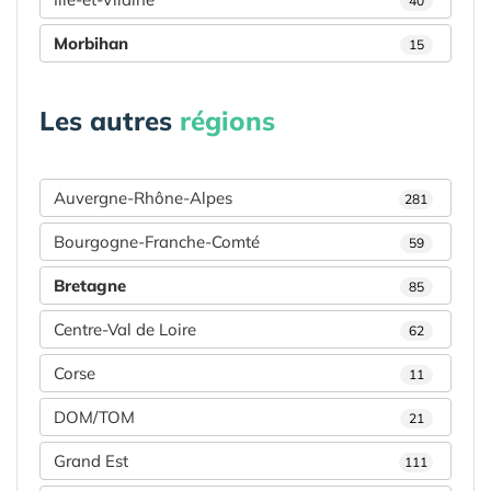
40
Morbihan
15
Les autres
régions
Auvergne-Rhône-Alpes
281
Bourgogne-Franche-Comté
59
Bretagne
85
Centre-Val de Loire
62
Corse
11
DOM/TOM
21
Grand Est
111