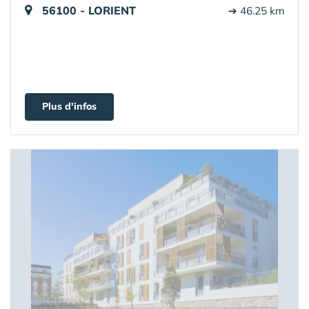
56100 - LORIENT
➔ 46.25 km
Plus d'infos