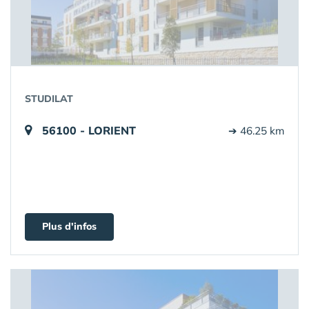
STUDILAT
56100 - LORIENT
➔ 46.25 km
Plus d'infos