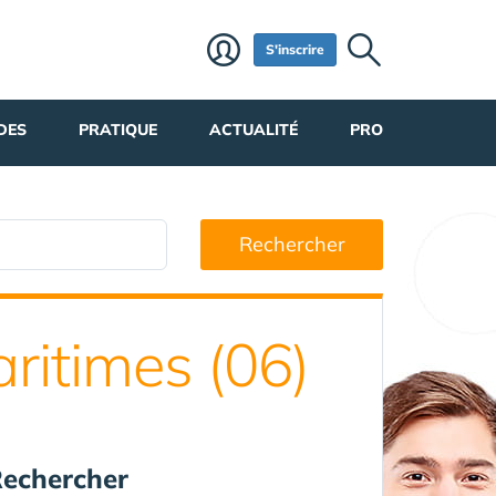
S'inscrire
DES
PRATIQUE
ACTUALITÉ
PRO
Rechercher
ritimes (06)
echercher