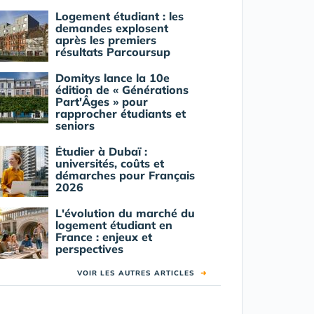
Logement étudiant : les
demandes explosent
après les premiers
résultats Parcoursup
Domitys lance la 10e
édition de « Générations
Part'Âges » pour
rapprocher étudiants et
seniors
Étudier à Dubaï :
universités, coûts et
démarches pour Français
2026
L'évolution du marché du
logement étudiant en
France : enjeux et
perspectives
VOIR LES AUTRES ARTICLES
➜