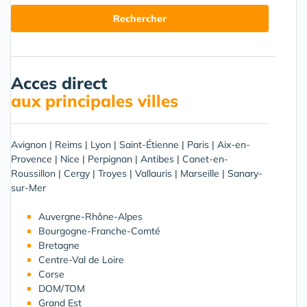
Acces direct
aux principales villes
Avignon
|
Reims
|
Lyon
|
Saint-Étienne
|
Paris
|
Aix-en-
Provence
|
Nice
|
Perpignan
|
Antibes
|
Canet-en-
Roussillon
|
Cergy
|
Troyes
|
Vallauris
|
Marseille
|
Sanary-
sur-Mer
Auvergne-Rhône-Alpes
Bourgogne-Franche-Comté
Bretagne
Centre-Val de Loire
Corse
DOM/TOM
Grand Est