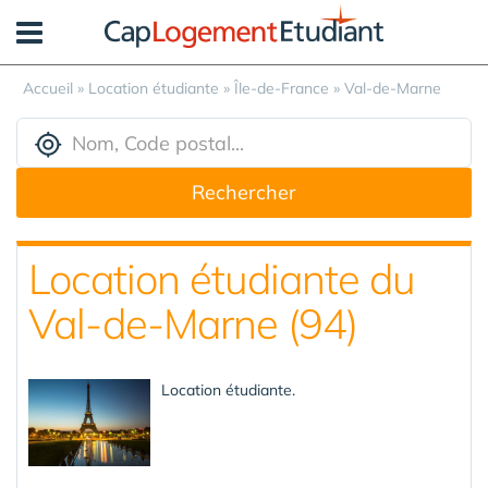
Panneau de gestion des cookies
Accueil
»
Location étudiante
»
Île-de-France
»
Val-de-Marne
Rechercher
Location étudiante du
Val-de-Marne (94)
Location étudiante.