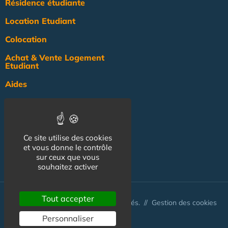
Résidence étudiante
Location Etudiant
Colocation
Achat & Vente Logement
Etudiant
Aides
Pratique
Actualité
Ce site utilise des cookies
Pro
et vous donne le contrôle
sur ceux que vous
NOS AUTRES SITES :
souhaitez activer
Tout accepter
© Australis 2026 - Tous droits réservés. //
Gestion des cookies
Personnaliser