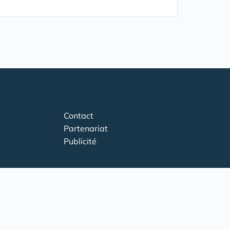
Contact
Partenariat
Publicité
ernationales
Habitat pour les Jeunes