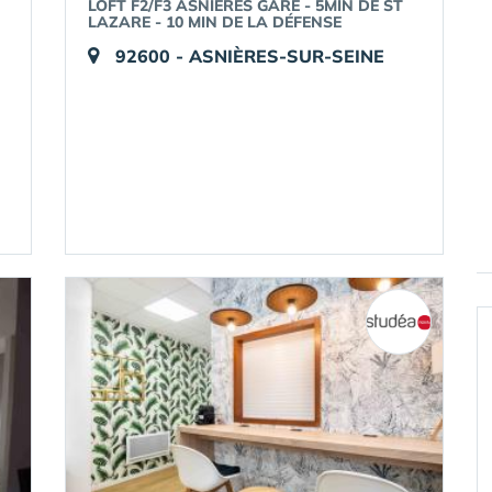
LOFT F2/F3 ASNIÈRES GARE - 5MIN DE ST
LAZARE - 10 MIN DE LA DÉFENSE
92600 - ASNIÈRES-SUR-SEINE