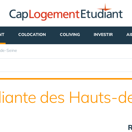
NT
COLOCATION
COLIVING
INVESTIR
AI
de-Seine
diante des Hauts-de
R