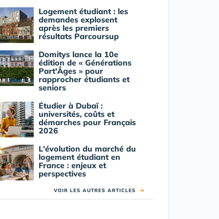
Logement étudiant : les
demandes explosent
après les premiers
résultats Parcoursup
Domitys lance la 10e
édition de « Générations
Part'Âges » pour
rapprocher étudiants et
seniors
Étudier à Dubaï :
universités, coûts et
démarches pour Français
2026
L'évolution du marché du
logement étudiant en
France : enjeux et
perspectives
VOIR LES AUTRES ARTICLES
➜