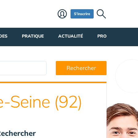
S'inscrire
DES
PRATIQUE
ACTUALITÉ
PRO
Rechercher
-Seine (92)
echercher