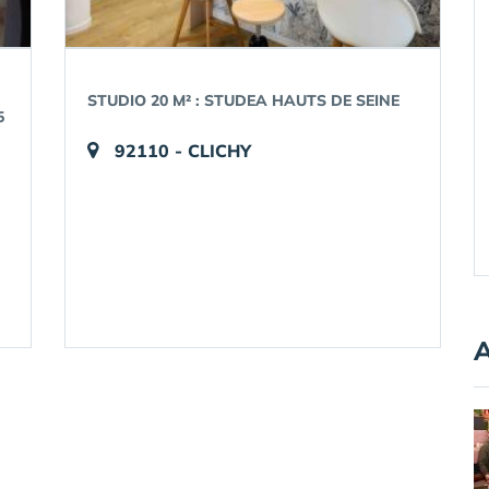
,
STUDIO 20 M² : STUDEA HAUTS DE SEINE
5
92110 - CLICHY
A