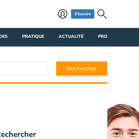
S'inscrire
DES
PRATIQUE
ACTUALITÉ
PRO
Rechercher
echercher