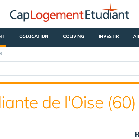
NT
COLOCATION
COLIVING
INVESTIR
AI
se
iante de l'Oise (60)
R