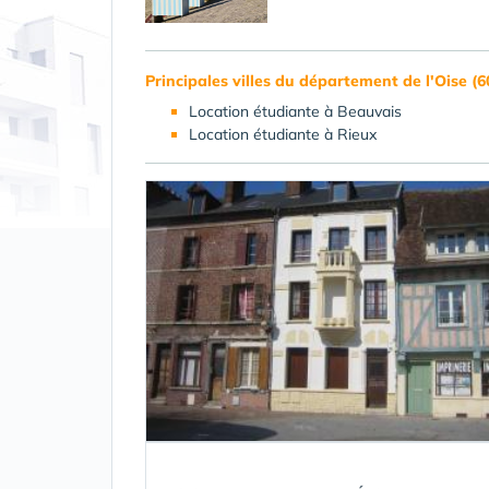
Principales villes du département de l'Oise (6
Location étudiante à Beauvais
Location étudiante à Rieux