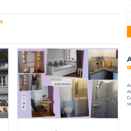
0)
A
a
A
A
Ca
Va