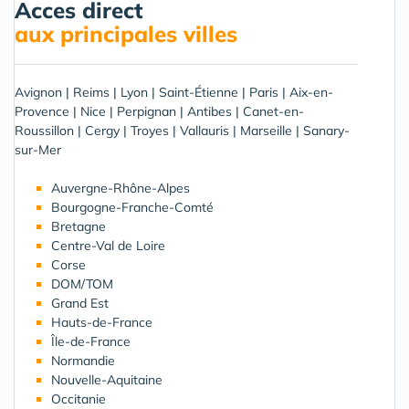
Acces direct
aux principales villes
Avignon
|
Reims
|
Lyon
|
Saint-Étienne
|
Paris
|
Aix-en-
Provence
|
Nice
|
Perpignan
|
Antibes
|
Canet-en-
Roussillon
|
Cergy
|
Troyes
|
Vallauris
|
Marseille
|
Sanary-
sur-Mer
Auvergne-Rhône-Alpes
Bourgogne-Franche-Comté
Bretagne
Centre-Val de Loire
Corse
DOM/TOM
Grand Est
Hauts-de-France
Île-de-France
Normandie
Nouvelle-Aquitaine
Occitanie