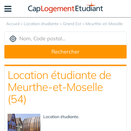
Panneau de gestion des cookies
Accueil
»
Location étudiante
»
Grand Est
»
Meurthe-et-Moselle
Rechercher
Location étudiante de
Meurthe-et-Moselle
(54)
Location étudiante.