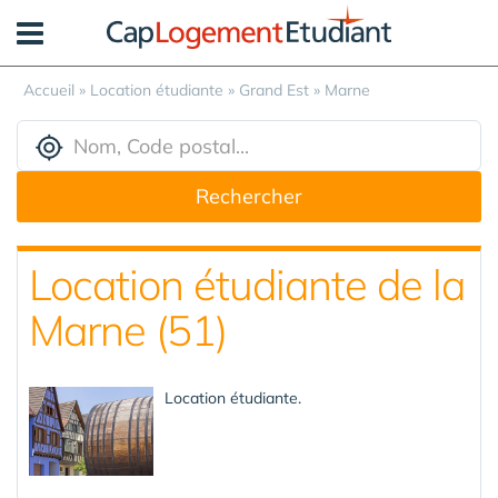
Panneau de gestion des cookies
Accueil
»
Location étudiante
»
Grand Est
»
Marne
Rechercher
Location étudiante de la
Marne (51)
Location étudiante.