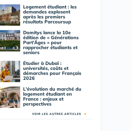
Logement étudiant : les
demandes explosent
après les premiers
résultats Parcoursup
Domitys lance la 10e
édition de « Générations
Part'Âges » pour
rapprocher étudiants et
seniors
Étudier à Dubaï :
universités, coûts et
démarches pour Français
2026
L'évolution du marché du
logement étudiant en
France : enjeux et
perspectives
VOIR LES AUTRES ARTICLES
➜