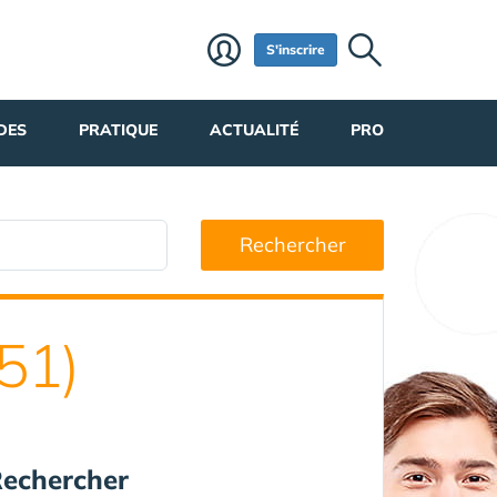
S'inscrire
DES
PRATIQUE
ACTUALITÉ
PRO
Rechercher
51)
echercher