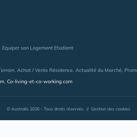
Equiper son Logement Etudiant
Terrain
Achat / Vente Résidence
Actualité du Marché
Prom
om
Co-living-et-co-working.com
© Australis 2026 - Tous droits réservés. //
Gestion des cookies