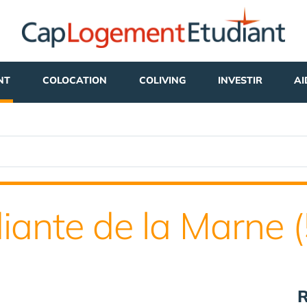
NT
COLOCATION
COLIVING
INVESTIR
AI
iante de la Marne (
R