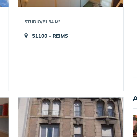
STUDIO/F1 34 M²
51100 - REIMS
A