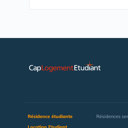
Résidence étudiante
Résidences ser
Location Etudiant