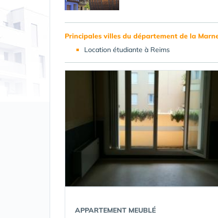
Principales villes du département de la Marne
Location étudiante à Reims
APPARTEMENT MEUBLÉ