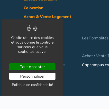
Colocation
Achat & Vente Logement
Etudiant
Aides
Ce site utilise des cookies
Pratique
Les Formalités
et vous donne le contrôle
sur ceux que vous
Actualité
souhaitez activer
Pro
Achat / Vente 
NOS AUTRES SITES :
Capcampus.c
Tout accepter
Personnaliser
Politique de confidentialité