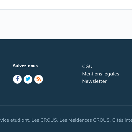
Suivez-nous
CGU
Mentions légales
Newsletter
vice étudiant
Les CROUS
Les résidences CROUS
Cités int