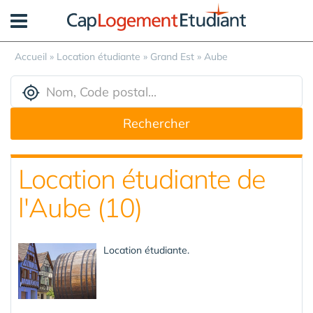
Panneau de gestion des cookies
Accueil
»
Location étudiante
»
Grand Est
»
Aube
Rechercher
Location étudiante de
l'Aube (10)
Location étudiante.