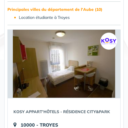
Principales villes du département de l'Aube (10)
Location étudiante à Troyes
KOSY APPART'HÔTELS - RÉSIDENCE CITY&PARK
10000 - TROYES