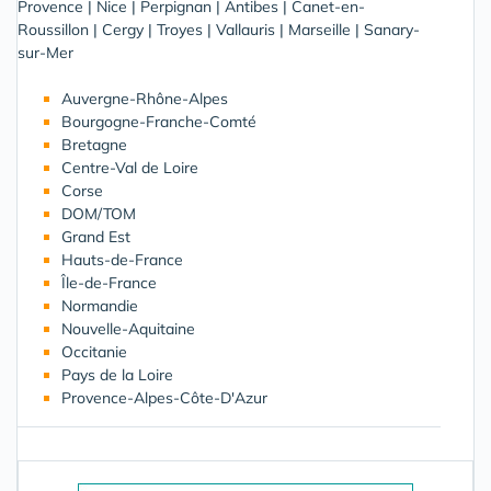
Provence
|
Nice
|
Perpignan
|
Antibes
|
Canet-en-
Roussillon
|
Cergy
|
Troyes
|
Vallauris
|
Marseille
|
Sanary-
sur-Mer
Auvergne-Rhône-Alpes
Bourgogne-Franche-Comté
Bretagne
Centre-Val de Loire
Corse
DOM/TOM
Grand Est
Hauts-de-France
Île-de-France
Normandie
Nouvelle-Aquitaine
Occitanie
Pays de la Loire
Provence-Alpes-Côte-D'Azur