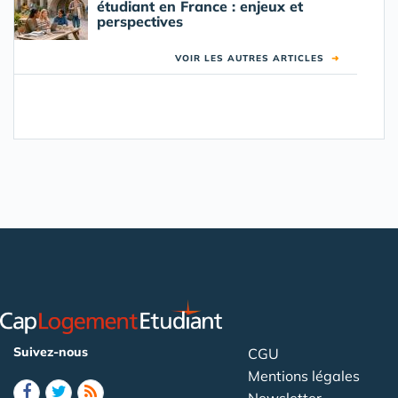
étudiant en France : enjeux et
perspectives
VOIR LES AUTRES ARTICLES
➜
Suivez-nous
CGU
Mentions légales