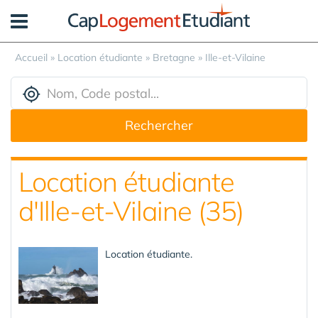
Panneau de gestion des cookies
Accueil
»
Location étudiante
»
Bretagne
»
Ille-et-Vilaine
Rechercher
Location étudiante
d'Ille-et-Vilaine (35)
Location étudiante.