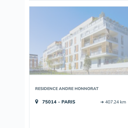
RESIDENCE ANDRE HONNORAT
75014 - PARIS
➔ 407.24 km