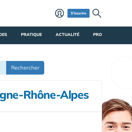
S'inscrire
DES
PRATIQUE
ACTUALITÉ
PRO
Rechercher
ergne-Rhône-Alpes