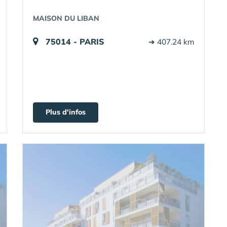
MAISON DU LIBAN
75014 - PARIS
➔ 407.24 km
Plus d'infos