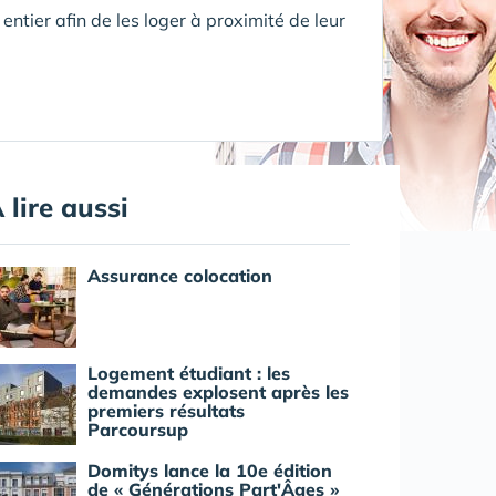
ntier afin de les loger à proximité de leur
 lire aussi
Assurance colocation
Logement étudiant : les
demandes explosent après les
premiers résultats
Parcoursup
Domitys lance la 10e édition
de « Générations Part'Âges »