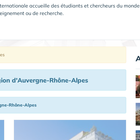
nternationale accueille des étudiants et chercheurs du monde e
seignement ou de recherche.
pes
A
gion d'Auvergne-Rhône-Alpes
gne-Rhône-Alpes