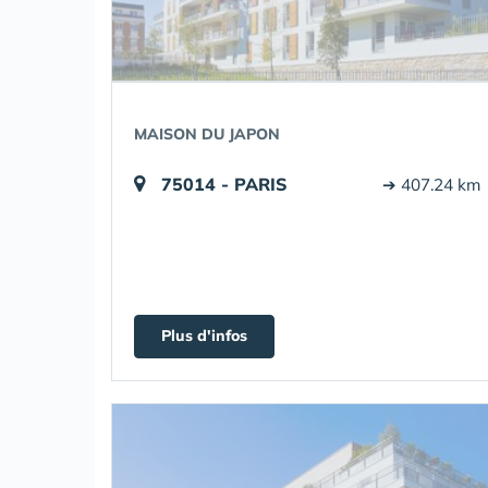
MAISON DU JAPON
75014 - PARIS
➔ 407.24 km
Plus d'infos