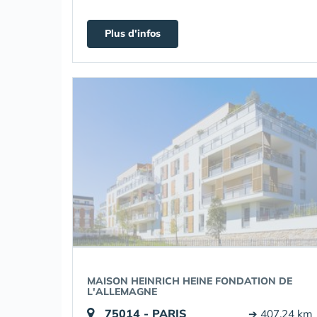
Plus d'infos
MAISON HEINRICH HEINE FONDATION DE
L'ALLEMAGNE
75014 - PARIS
➔ 407.24 km