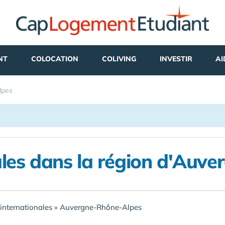
NT
COLOCATION
COLIVING
INVESTIR
AI
lpes
nales dans la région d'Auv
 internationales
»
Auvergne-Rhône-Alpes