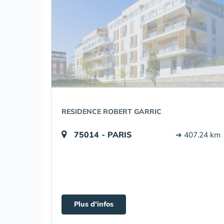
RESIDENCE ROBERT GARRIC
75014 - PARIS
➔ 407.24 km
Plus d'infos