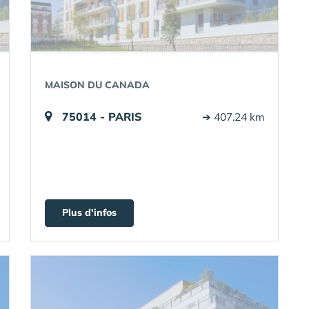
MAISON DU CANADA
75014 - PARIS
➔ 407.24 km
Plus d'infos