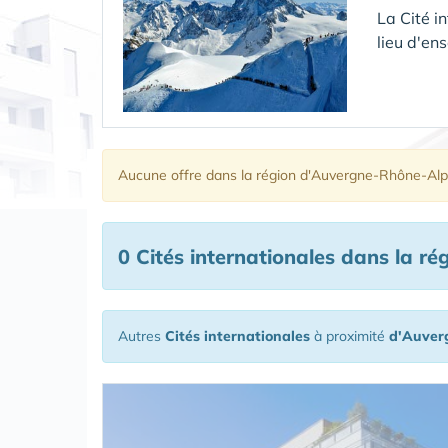
La Cité i
lieu d'en
Aucune offre
dans la région d'Auvergne-Rhône-Al
0 Cités internationales
dans la ré
Autres
Cités internationales
à proximité
d'Auver