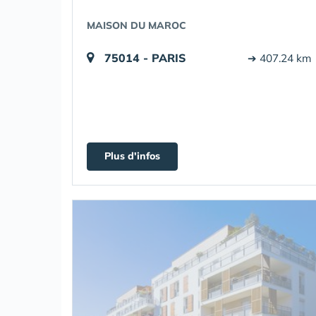
MAISON DU MAROC
75014 - PARIS
➔ 407.24 km
Plus d'infos