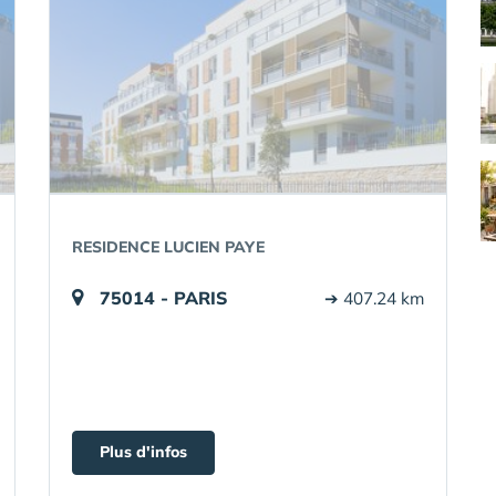
RESIDENCE LUCIEN PAYE
75014 - PARIS
➔ 407.24 km
Plus d'infos