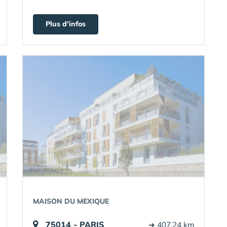
Plus d'infos
MAISON DU MEXIQUE
75014 - PARIS
➔ 407.24 km