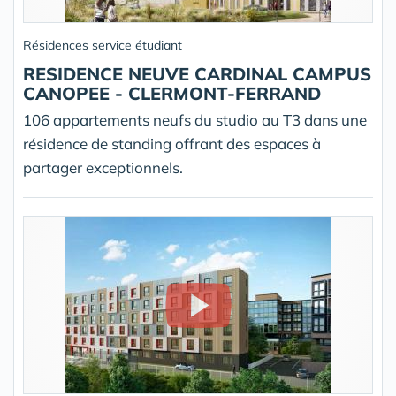
Résidences service étudiant
RESIDENCE NEUVE CARDINAL CAMPUS
CANOPEE - CLERMONT-FERRAND
106 appartements neufs du studio au T3 dans une
résidence de standing offrant des espaces à
partager exceptionnels.