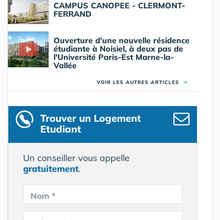
CAMPUS CANOPEE - CLERMONT-
FERRAND
Ouverture d'une nouvelle résidence
étudiante à Noisiel, à deux pas de
l'Université Paris-Est Marne-la-
Vallée
VOIR LES AUTRES ARTICLES
➜
Trouver un Logement
Etudiant
Un conseiller vous appelle
gratuitement
.
Nom *