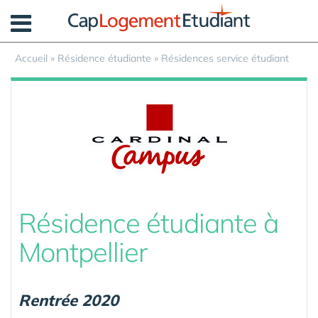
Panneau de gestion des cookies
Accueil
»
Résidence étudiante
»
Résidences service étudiant
Résidence étudiante à
Montpellier
Rentrée 2020