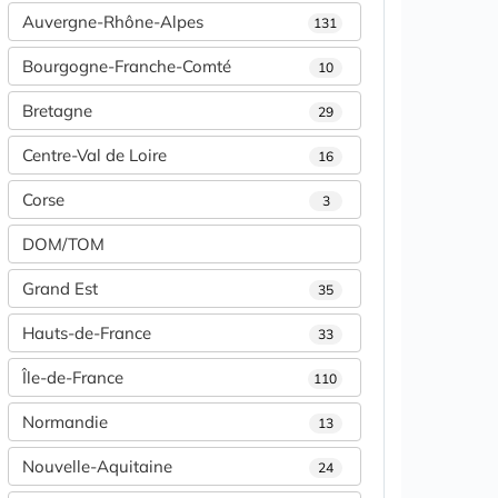
Auvergne-Rhône-Alpes
131
Bourgogne-Franche-Comté
10
Bretagne
29
Centre-Val de Loire
16
Corse
3
DOM/TOM
Grand Est
35
Hauts-de-France
33
Île-de-France
110
Normandie
13
Nouvelle-Aquitaine
24