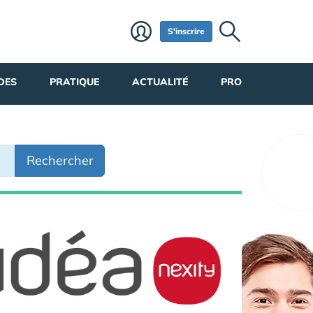
S'inscrire
DES
PRATIQUE
ACTUALITÉ
PRO
Rechercher