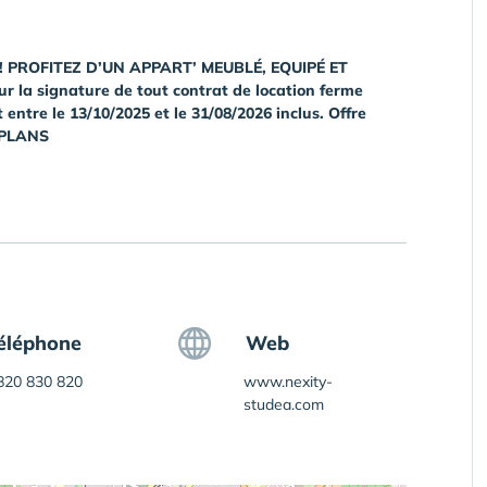
! PROFITEZ D’UN APPART’ MEUBLÉ, EQUIPÉ ET
 la signature de tout contrat de location ferme
tre le 13/10/2025 et le 31/08/2026 inclus. Offre
 PLANS
éléphone
Web
820 830 820
www.nexity-
studea.com