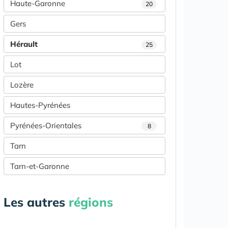
Haute-Garonne
20
Gers
Hérault
25
Lot
Lozère
Hautes-Pyrénées
Pyrénées-Orientales
8
Tarn
Tarn-et-Garonne
Les autres
régions