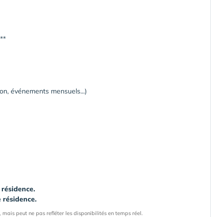
**
ion, événements mensuels...)
 résidence.
e résidence.
 mais peut ne pas refléter les disponibilités en temps réel.