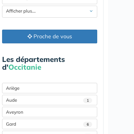
Afficher plus....
Proche de vous
Les départements
d'
Occitanie
Ariège
Aude
1
Aveyron
Gard
6