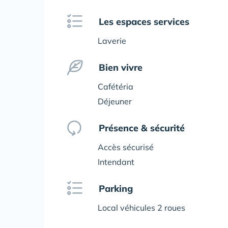
Les espaces services
Laverie
Bien vivre
Cafétéria
Déjeuner
Présence & sécurité
Accès sécurisé
Intendant
Parking
Local véhicules 2 roues