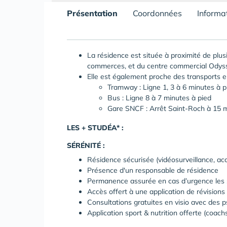
Présentation
Coordonnées
Informa
La résidence est située à proximité de plusi
commerces, et du centre commercial Odys
Elle est également proche des transports 
Tramway : Ligne 1, 3 à 6 minutes à p
Bus : Ligne 8 à 7 minutes à pied
Gare SNCF : Arrêt Saint-Roch à 15 m
LES + STUDÉA* :
SÉRÉNITÉ :
Résidence sécurisée (vidéosurveillance, accè
Présence d'un responsable de résidence
Permanence assurée en cas d’urgence les s
Accès offert à une application de révisions
Consultations gratuites en visio avec des 
Application sport & nutrition offerte (coach