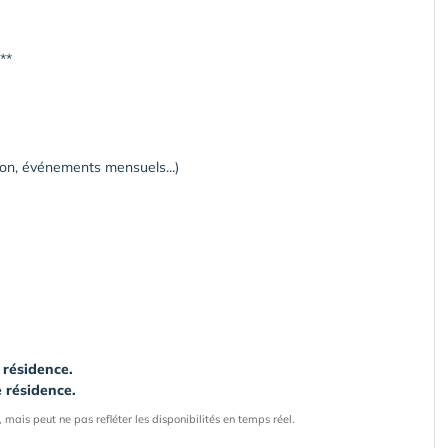
**
ion, événements mensuels...)
 résidence.
e résidence.
 mais peut ne pas refléter les disponibilités en temps réel.