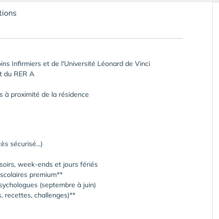
tions
ins Infirmiers et de l'Université Léonard de Vinci
et du RER A
 à proximité de la résidence
s sécurisé...)
oirs, week-ends et jours fériés
 scolaires premium**
psychologues (septembre à juin)
s, recettes, challenges)**