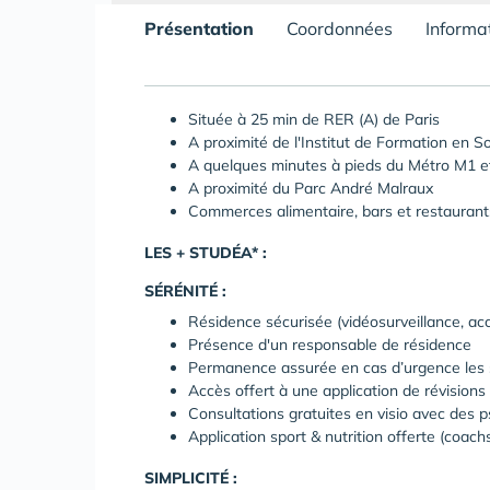
Présentation
Coordonnées
Informa
Située à 25 min de RER (A) de Paris
A proximité de l'Institut de Formation en So
A quelques minutes à pieds du Métro M1 
A proximité du Parc André Malraux
Commerces alimentaire, bars et restaurants
LES + STUDÉA* :
SÉRÉNITÉ :
Résidence sécurisée (vidéosurveillance, accè
Présence d'un responsable de résidence
Permanence assurée en cas d’urgence les s
Accès offert à une application de révisions
Consultations gratuites en visio avec des 
Application sport & nutrition offerte (coach
SIMPLICITÉ :