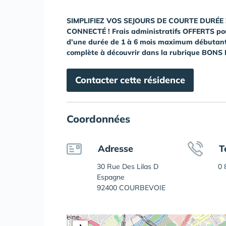
SIMPLIFIEZ VOS SEJOURS DE COURTE DURÉE 
CONNECTÉ ! Frais administratifs OFFERTS pour
d’une durée de 1 à 6 mois maximum débutant en
complète à découvrir dans la rubrique BONS
Contacter cette résidence
Coordonnées
Adresse
T
30 Rue Des Lilas D
0 
Espagne
92400 COURBEVOIE