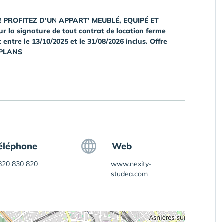
! PROFITEZ D’UN APPART’ MEUBLÉ, EQUIPÉ ET
 la signature de tout contrat de location ferme
tre le 13/10/2025 et le 31/08/2026 inclus. Offre
 PLANS
éléphone
Web
820 830 820
www.nexity-
studea.com