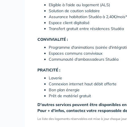
Eligible à l'aide au logement (ALS)
Solution de caution solidaire
Assurance habitation Studéa à 2,40€/mois*
Espace client digitalisé
Transfert gratuit entre résidences Studéa
CONVIVIALITÉ :
Programme d'animations (soirée d'intégrat
Espaces communs conviviaux
Communauté d'ambassadeurs Studéa
PRATICITÉ :
Laverie
Connexion internet haut débit offerte
Bon plan énergie
Prêt de matériel gratuit
D'autres services peuvent être disponibles en
Pour + d'infos, contactez votre responsable d
La liste des logements réservables est mise à jour chaque jour,