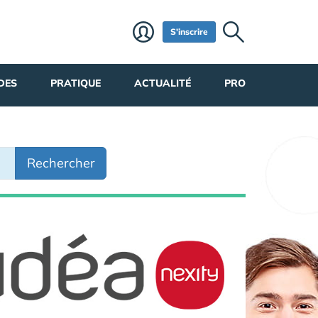
S'inscrire
DES
PRATIQUE
ACTUALITÉ
PRO
Rechercher