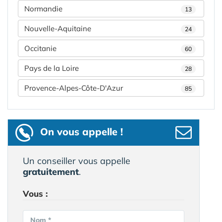
Normandie
13
Nouvelle-Aquitaine
24
Occitanie
60
Pays de la Loire
28
Provence-Alpes-Côte-D'Azur
85
On vous appelle !
Un conseiller vous appelle
gratuitement
.
Vous :
Nom *