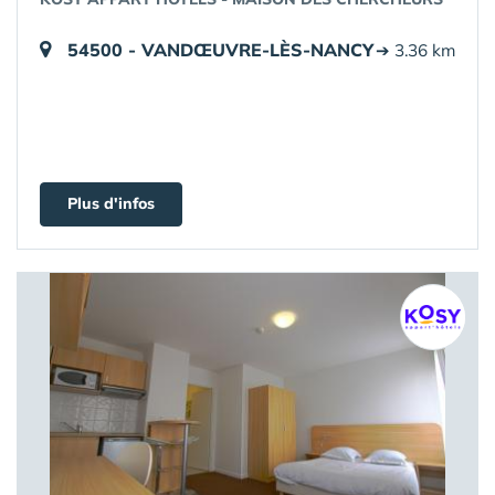
54500 - VANDŒUVRE-LÈS-NANCY
➔ 3.36 km
Plus d'infos