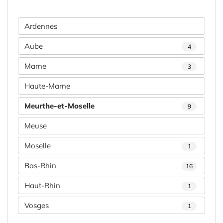
Ardennes
Aube
4
Marne
3
Haute-Marne
Meurthe-et-Moselle
9
Meuse
Moselle
1
Bas-Rhin
16
Haut-Rhin
1
Vosges
1