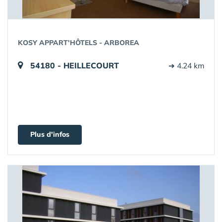
KOSY APPART'HÔTELS - ARBOREA
54180 - HEILLECOURT
➔ 4.24 km
Plus d'infos