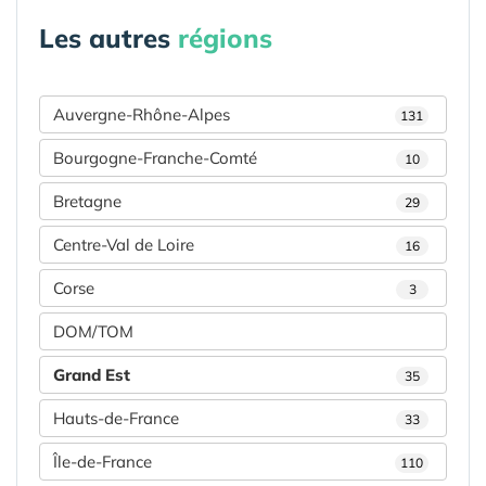
Les autres
régions
Auvergne-Rhône-Alpes
131
Bourgogne-Franche-Comté
10
Bretagne
29
Centre-Val de Loire
16
Corse
3
DOM/TOM
Grand Est
35
Hauts-de-France
33
Île-de-France
110