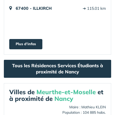
67400 - ILLKIRCH
➔ 115.01 km
Plus d'infos
Tous les Résidences Services Étudiants à
proximité de Nancy
Villes de
Meurthe-et-Moselle
et
à proximité de
Nancy
Maire : Mathieu KLEIN
Population : 104 885 habs.