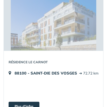
RÉSIDENCE LE CARNOT
88100 - SAINT-DIE DES VOSGES
➔ 72.72 km
Plus d'infos