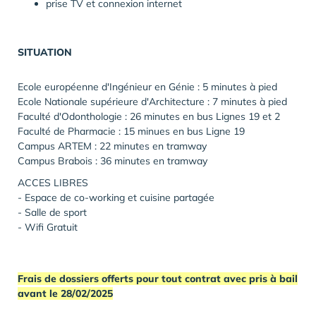
prise TV et connexion internet
SITUATION
Ecole européenne d'Ingénieur en Génie : 5 minutes à pied
Ecole Nationale supérieure d'Architecture : 7 minutes à pied
Faculté d'Odonthologie : 26 minutes en bus Lignes 19 et 2
Faculté de Pharmacie : 15 minues en bus Ligne 19
Campus ARTEM : 22 minutes en tramway
Campus Brabois : 36 minutes en tramway
ACCES LIBRES
- Espace de co-working et cuisine partagée
- Salle de sport
- Wifi Gratuit
Frais de dossiers offerts pour tout contrat avec pris à bail
avant le 28/02/2025