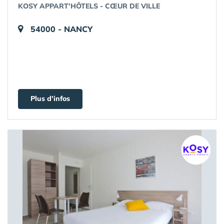
KOSY APPART'HÔTELS - CŒUR DE VILLE
54000 - NANCY
Plus d'infos