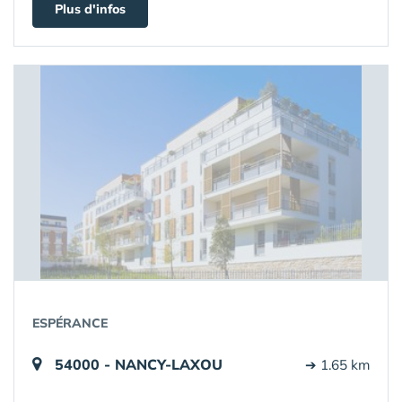
Plus d'infos
ESPÉRANCE
54000 - NANCY-LAXOU
➔ 1.65 km