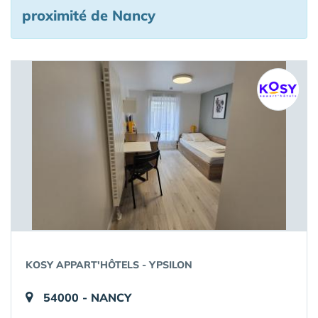
proximité de Nancy
KOSY APPART'HÔTELS - YPSILON
54000 - NANCY