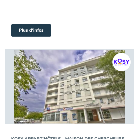
Plus d'infos
KOSY APPART'HÔTELS - MAISON DES CHERCHEURS