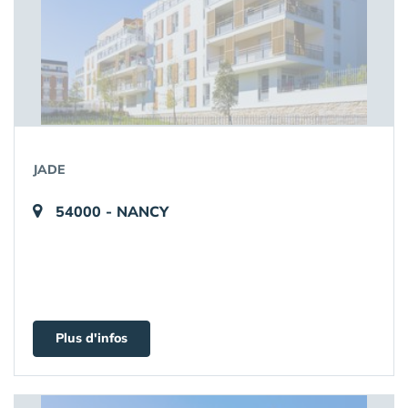
JADE
54000 - NANCY
Plus d'infos