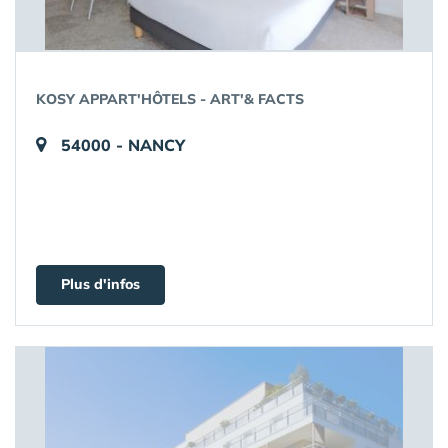
KOSY APPART'HÔTELS - ART'& FACTS
54000 - NANCY
Plus d'infos