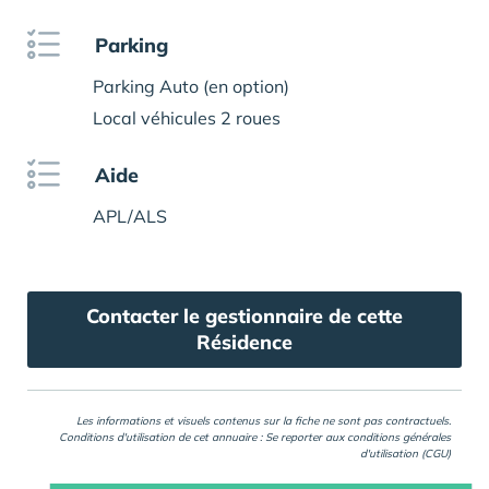
Parking
Parking Auto (en option)
Local véhicules 2 roues
Aide
APL/ALS
Contacter le gestionnaire de cette
Résidence
Les informations et visuels contenus sur la fiche ne sont pas contractuels.
Conditions d'utilisation de cet annuaire : Se reporter aux
conditions générales
d'utilisation (CGU)