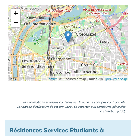
+
−
Leaflet
|
© Openstreetmap France | ©
OpenStreetMap
Les informations et visuels contenus sur la fiche ne sont pas contractuels.
Conditions d'utilisation de cet annuaire : Se reporter aux
conditions générales
d'utilisation (CGU)
Résidences Services Étudiants à