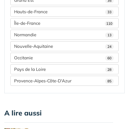
Grand Est
35
Hauts-de-France
33
Île-de-France
110
Normandie
13
Nouvelle-Aquitaine
24
Occitanie
60
Pays de la Loire
28
Provence-Alpes-Côte-D'Azur
85
A lire aussi