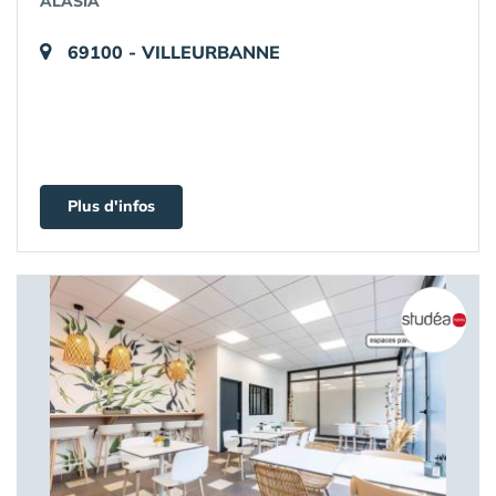
ALASIA
69100 - VILLEURBANNE
Plus d'infos