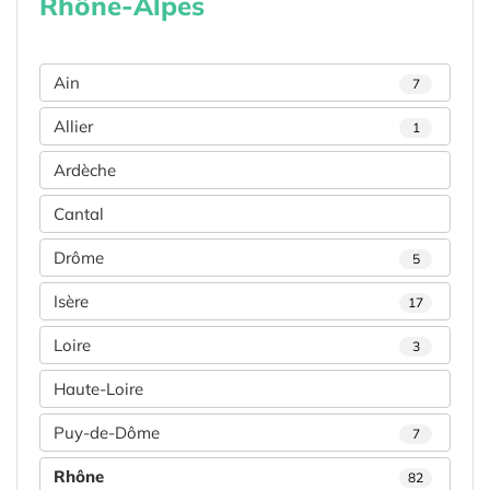
Rhône-Alpes
Ain
7
Allier
1
Ardèche
Cantal
Drôme
5
Isère
17
Loire
3
Haute-Loire
Puy-de-Dôme
7
Rhône
82