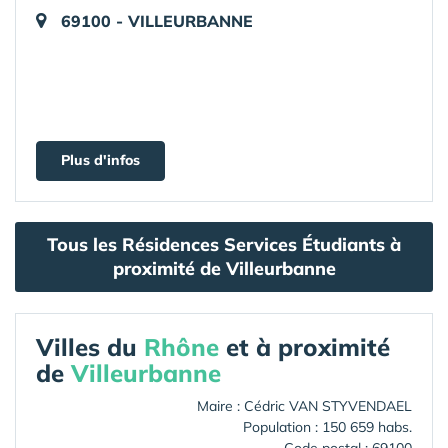
69100 - VILLEURBANNE
Plus d'infos
Tous les Résidences Services Étudiants à
proximité de Villeurbanne
Villes du
Rhône
et à proximité
de
Villeurbanne
Maire : Cédric VAN STYVENDAEL
Population : 150 659 habs.
Code postal : 69100