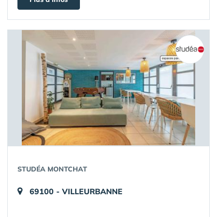
STUDÉA MONTCHAT
69100 - VILLEURBANNE