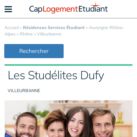
Panneau de gestion des cookies
Accueil
»
Résidences Services Étudiant
»
Auvergne-Rhône-
Alpes
»
Rhône
»
Villeurbanne
Rechercher
Les Studélites Dufy
VILLEURBANNE