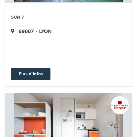
SUN 7
69007 - LYON
Plus d'infos