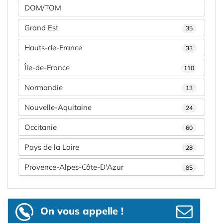
DOM/TOM
Grand Est
35
Hauts-de-France
33
Île-de-France
110
Normandie
13
Nouvelle-Aquitaine
24
Occitanie
60
Pays de la Loire
28
Provence-Alpes-Côte-D'Azur
85
On vous appelle !