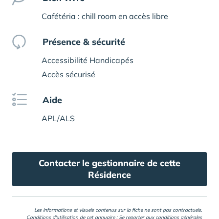
Cafétéria : chill room en accès libre
Présence & sécurité
Accessibilité Handicapés
Accès sécurisé
Aide
APL/ALS
Contacter le gestionnaire de cette
Résidence
Les informations et visuels contenus sur la fiche ne sont pas contractuels.
Conditions d'utilisation de cet annuaire : Se reporter aux
conditions générales