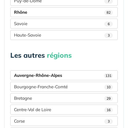
Puy-de-Dôme
7
Rhône
82
Savoie
6
Haute-Savoie
3
Les autres
régions
Auvergne-Rhône-Alpes
131
Bourgogne-Franche-Comté
10
Bretagne
29
Centre-Val de Loire
16
Corse
3