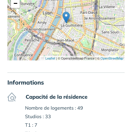
−
Leaflet
|
© Openstreetmap France | ©
OpenStreetMap
Informations
Capacité de la résidence
Nombre de logements : 49
Studios : 33
T1 : 7