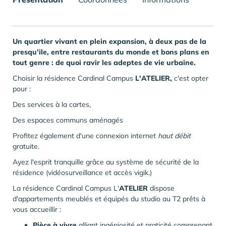
Un quartier vivant en plein expansion, à deux pas de la
presqu'ile, entre restaurants du monde et bons plans en
tout genre : de quoi ravir les adeptes de vie urbaine.
Choisir la résidence Cardinal Campus
L'
ATELIER,
c'est opter
pour :
Des services à la cartes,
Des espaces communs aménagés
Profitez également d'une connexion internet
haut débit
gratuite.
Ayez l'esprit tranquille grâce au système de sécurité de la
résidence (vidéosurveillance et accès vigik.)
La résidence Cardinal Campus L'
ATELIER
dispose
d'appartements meublés et équipés du studio au T2 prêts à
vous accueillir :
Pièce à vivre
alliant ingéniosité et praticité comprenant