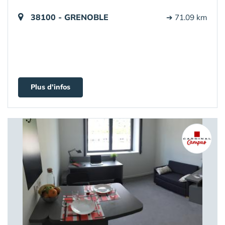
38100 - GRENOBLE
➔ 71.09 km
Plus d'infos