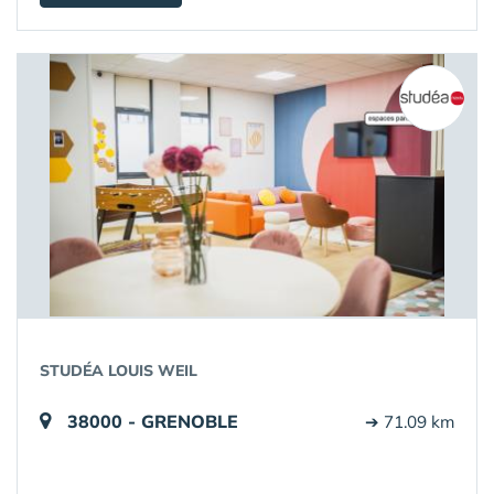
STUDÉA LOUIS WEIL
38000 - GRENOBLE
➔ 71.09 km