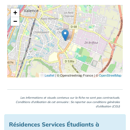
+
−
Leaflet
|
© Openstreetmap France | ©
OpenStreetMap
Les informations et visuels contenus sur la fiche ne sont pas contractuels.
Conditions d'utilisation de cet annuaire : Se reporter aux
conditions générales
d'utilisation (CGU)
Résidences Services Étudiants à