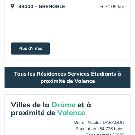
38000 - GRENOBLE
➔ 71.09 km
Plus d'infos
Tous les Résidences Services Étudiants à
proximité de Valence
Villes de la
Drôme
et à
proximité de
Valence
Maire : Nicolas DARAGON
Population : 64 726 habs.
Code postal : 26000