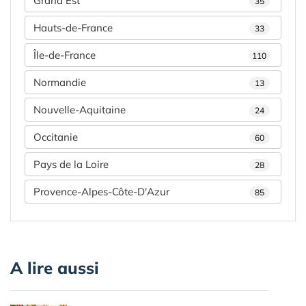
Grand Est
35
Hauts-de-France
33
Île-de-France
110
Normandie
13
Nouvelle-Aquitaine
24
Occitanie
60
Pays de la Loire
28
Provence-Alpes-Côte-D'Azur
85
A lire aussi