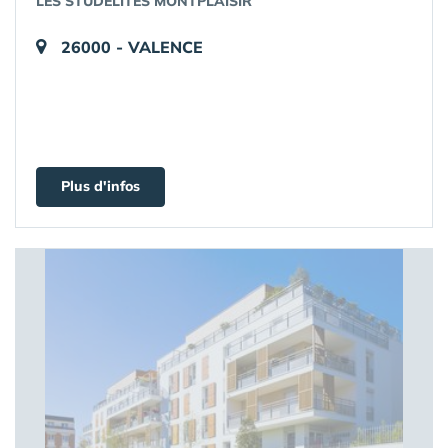
LES STUDÉLITES MONTPLAISIR
26000 - VALENCE
Plus d'infos