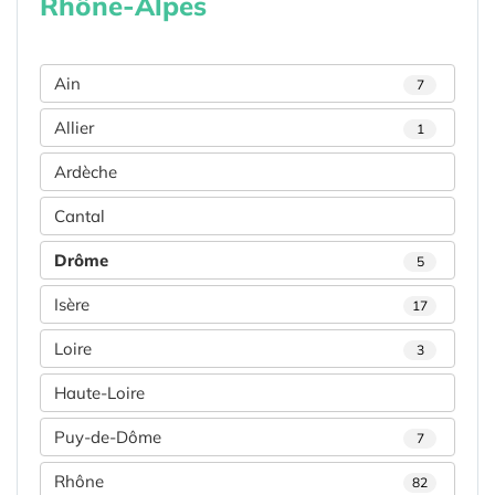
Rhône-Alpes
Ain
7
Allier
1
Ardèche
Cantal
Drôme
5
Isère
17
Loire
3
Haute-Loire
Puy-de-Dôme
7
Rhône
82