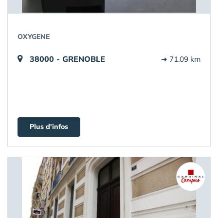
OXYGENE
38000 - GRENOBLE
➔ 71.09 km
Plus d'infos