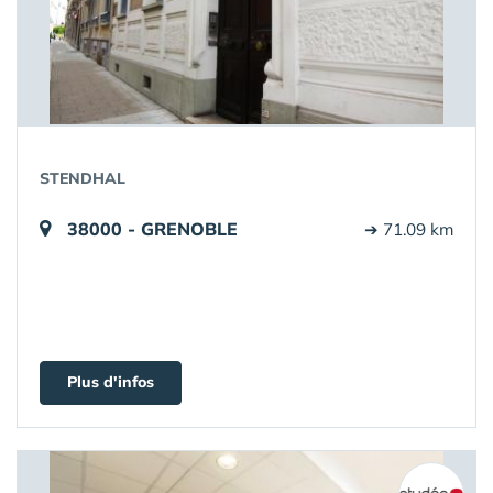
STENDHAL
38000 - GRENOBLE
➔ 71.09 km
Plus d'infos